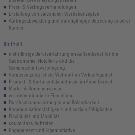
Preis- & Vertragsverhandlungen
Erstellung von saisonalen Werbekonzepten
Auftragsabwicklung und durchgängige Betreuung unserer
Kunden
Ihr Profil
mehrjährige Berufserfahrung im Außendienst für die
Gastronomie, Hotellerie und die
Gemeinschaftsverpflegung
Voraussetzung ist ein Wohnort im Verkaufsgebiet
Produkt- & Sortimentskenntnisse im Food Bereich
Markt- & Branchenwissen
vertriebsorientierte Einstellung
Durchsetzungsvermögen und Belastbarkeit
Kommunikationsfähigkeit und soziale Fähigkeiten
Flexibilität und Mobilität
souveränes Auftreten
Engagement und Eigeninitiative