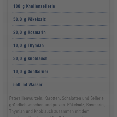
100
g
Knollensellerie
50,0
g
Pökelsalz
20,0
g
Rosmarin
10,0
g
Thymian
30,0
g
Knoblauch
10,0
g
Senfkörner
550
ml
Wasser
Petersilienwurzeln, Karotten, Schalotten und Sellerie
gründlich waschen und putzen. Pökelsalz, Rosmarin,
Thymian und Knoblauch zusammen mit dem