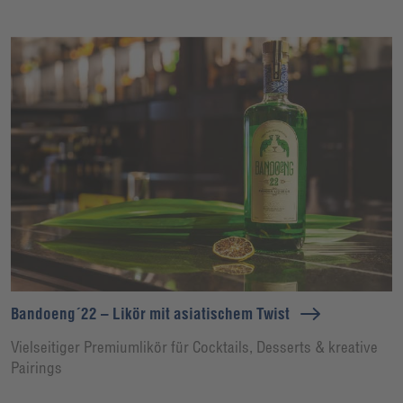
Bandoeng´22 – Likör mit asiatischem Twist
Vielseitiger Premiumlikör für Cocktails, Desserts & kreative
Pairings