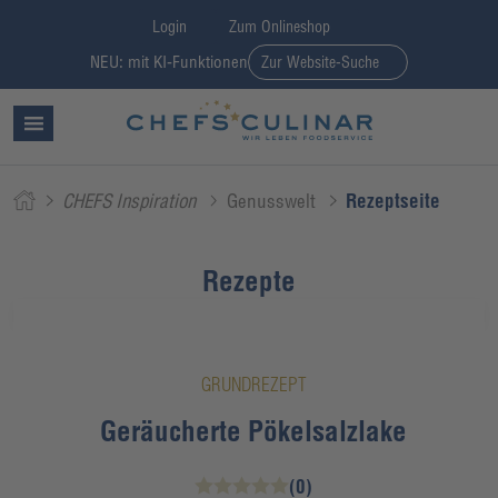
Login
Zum Onlineshop
NEU: mit KI-Funktionen
Zur Website-Suche
CHEFS Inspiration
Genusswelt
Rezeptseite
Rezepte
GRUNDREZEPT
Geräucherte Pökelsalzlake
(0)