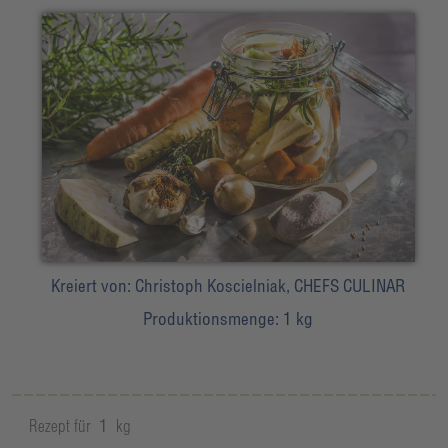
Kreiert von:
Christoph Koscielniak, CHEFS CULINAR
Produktionsmenge:
1 kg
Rezept für
1
kg