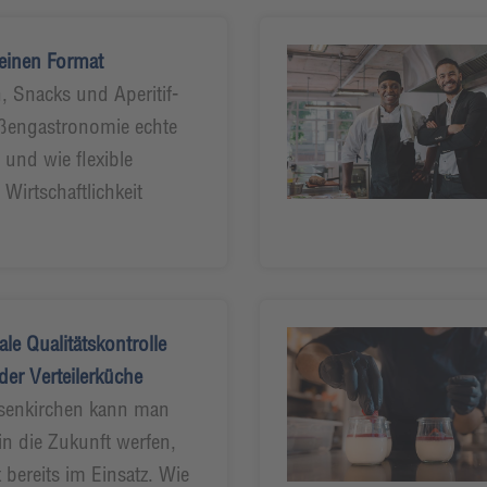
leinen Format
 Snacks und Aperitif-
ußengastronomie echte
 und wie flexible
Wirtschaftlichkeit
ale Qualitätskontrolle
der Verteilerküche
lsenkirchen kann man
 in die Zukunft werfen,
 bereits im Einsatz. Wie