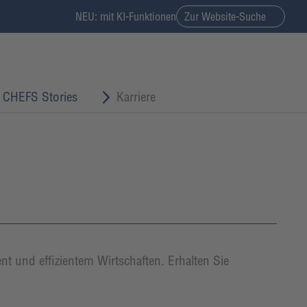
NEU: mit KI-Funktionen
Zur Website-Suche
CHEFS Stories
Karriere
 und effizientem Wirtschaften. Erhalten Sie