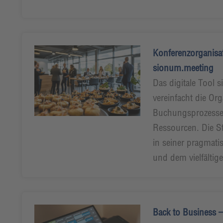
Konferenzorganisa
sionum.meeting
Das digitale Tool 
vereinfacht die Or
Buchungsprozessen
Ressourcen. Die St
in seiner pragmat
und dem vielfälti
Back to Business –