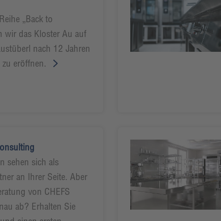
Reihe „Back to
n wir das Kloster Au auf
ustüberl nach 12 Jahren
u zu eröffnen.
Consulting
n sehen sich als
ner an Ihrer Seite. Aber
 Beratung von CHEFS
au ab? Erhalten Sie