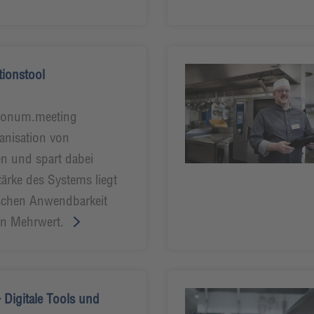
tionstool
sionum.meeting
ganisation von
 und spart dabei
ärke des Systems liegt
ischen Anwendbarkeit
gen Mehrwert.
 Digitale Tools und