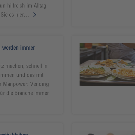
n hilfreich im Alltag
 Sie es hier…
n werden immer
z machen, schnell in
ommen und das mit
n Manpower: Vending
ür die Branche immer