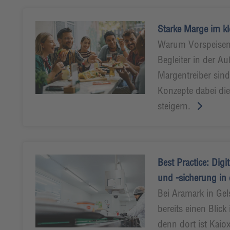
Starke Marge im k
Warum Vorspeisen,
Begleiter in der A
Margentreiber sind
Konzepte dabei die 
steigern.
Best Practice: Digit
und -sicherung in 
Bei Aramark in Ge
bereits einen Blick
denn dort ist Kaiox