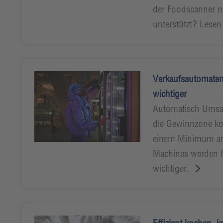
der Foodscanner nu
unterstützt? Lesen
Verkaufsautomate
wichtiger
Automatisch Umsat
die Gewinnzone k
einem Minimum a
Machines werden f
wichtiger.