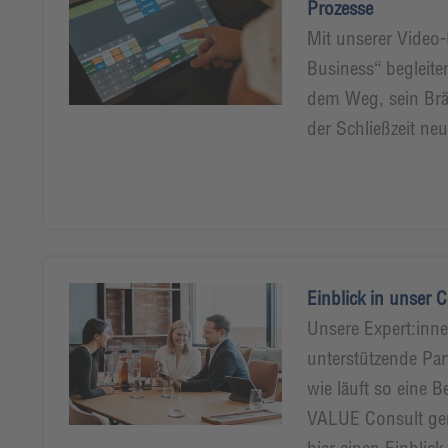
Prozesse
Mit unserer Video-
Business“ begleite
dem Weg, sein Brä
der Schließzeit ne
Einblick in unser 
Unsere Expert:inne
unterstützende Part
wie läuft so eine
VALUE Consult gen