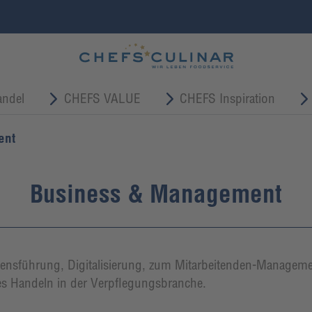
ndel
CHEFS VALUE
CHEFS Inspiration
ent
Business & Management
sführung, Digitalisierung, zum Mitarbeitenden-Management
hes Handeln in der Verpflegungsbranche.