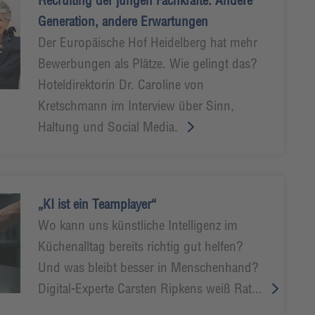
Recruiting der jungen Fachkräfte: Andere
Generation, andere Erwartungen
Der Europäische Hof Heidelberg hat mehr
Bewerbungen als Plätze. Wie gelingt das?
Hoteldirektorin Dr. Caroline von
Kretschmann im Interview über Sinn,
Haltung und Social Media.
„KI ist ein Teamplayer“
Wo kann uns künstliche Intelligenz im
Küchenalltag bereits richtig gut helfen?
Und was bleibt besser in Menschenhand?
Digital-Experte Carsten Ripkens weiß Rat...