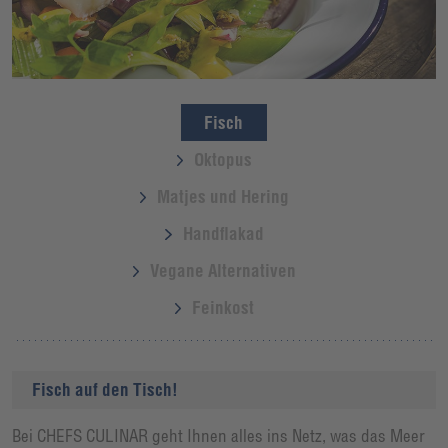
Fisch
Oktopus
Matjes und Hering
Handflakad
Vegane Alternativen
Feinkost
Fisch auf den Tisch!
Bei CHEFS CULINAR geht Ihnen alles ins Netz, was das Meer