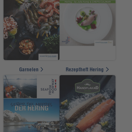
Garnelen
Rezeptheft Hering