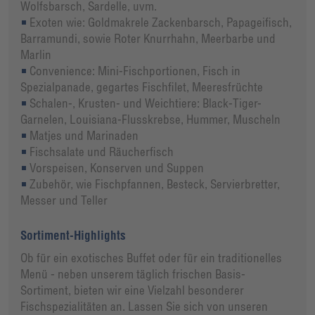
Wolfsbarsch, Sardelle, uvm.
Exoten wie: Goldmakrele Zackenbarsch, Papageifisch,
Barramundi, sowie Roter Knurrhahn, Meerbarbe und
Marlin
Convenience: Mini-Fischportionen, Fisch in
Spezialpanade, gegartes Fischfilet, Meeresfrüchte
Schalen-, Krusten- und Weichtiere: Black-Tiger-
Garnelen, Louisiana-Flusskrebse, Hummer, Muscheln
Matjes und Marinaden
Fischsalate und Räucherfisch
Vorspeisen, Konserven und Suppen
Zubehör, wie Fischpfannen, Besteck, Servierbretter,
Messer und Teller
Sortiment-Highlights
Ob für ein exotisches Buffet oder für ein traditionelles
Menü - neben unserem täglich frischen Basis-
Sortiment, bieten wir eine Vielzahl besonderer
Fischspezialitäten an. Lassen Sie sich von unseren