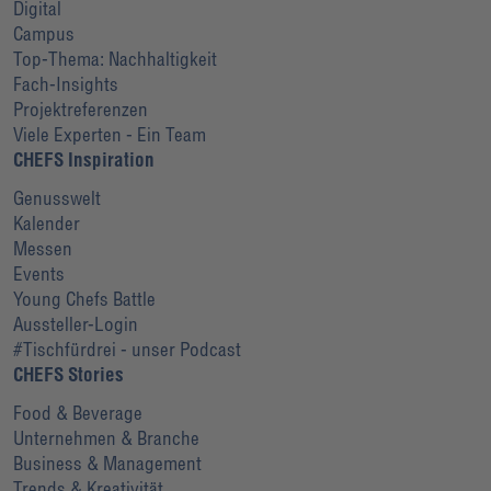
Digital
Campus
Top-Thema: Nachhaltigkeit
Fach-Insights
Projektreferenzen
Viele Experten - Ein Team
CHEFS Inspiration
Genusswelt
Kalender
Messen
Events
Young Chefs Battle
Aussteller-Login
#Tischfürdrei - unser Podcast
CHEFS Stories
Food & Beverage
Unternehmen & Branche
Business & Management
Trends & Kreativität