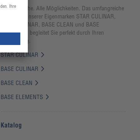
Ihre Wünsche. Alle Möglichkeiten. Das umfangreiche
Sortiment unserer Eigenmarken STAR CULINAR,
BASE CULINAR, BASE CLEAN und BASE
ELEMENTS begleitet Sie perfekt durch Ihren
Arbeitsalltag.
STAR CULINAR
BASE CULINAR
BASE CLEAN
BASE ELEMENTS
Katalog