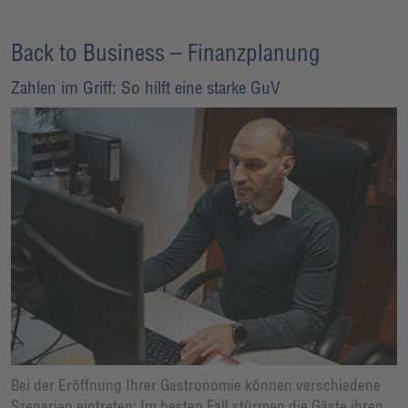
Back to Business – Finanzplanung
Zahlen im Griff: So hilft eine starke GuV
Bei der Eröffnung Ihrer Gastronomie können verschiedene
Szenarien eintreten: Im besten Fall stürmen die Gäste ihren