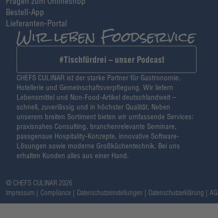
Fragen zum Onlineshop
Bestell-App
Lieferanten-Portal
#Tischfürdrei – unser Podcast
CHEFS CULINAR ist der starke Partner für Gastronomie,
Hotellerie und Gemeinschaftsverpflegung. Wir liefern
Lebensmittel und Non-Food-Artikel deutschlandweit –
schnell, zuverlässig und in höchster Qualität. Neben
unserem breiten Sortiment bieten wir umfassende Services:
praxisnahes Consulting, branchenrelevante Seminare,
passgenaue Hospitality-Konzepte, innovative Software-
Lösungen sowie moderne Großküchentechnik. Bei uns
erhalten Kunden alles aus einer Hand.
@ CHEFS CULINAR 2026
Impressum
Compliance
Datenschutzeinstellungen
Datenschutzerklärung
AG