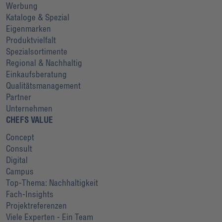
Werbung
Kataloge & Spezial
Eigenmarken
Produktvielfalt
Spezialsortimente
Regional & Nachhaltig
Einkaufsberatung
Qualitätsmanagement
Partner
Unternehmen
CHEFS VALUE
Concept
Consult
Digital
Campus
Top-Thema: Nachhaltigkeit
Fach-Insights
Projektreferenzen
Viele Experten - Ein Team