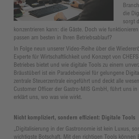
Branch
die Di
sorgt 
konzentrieren kann: die Gäste. Doch wie funktioniere
passen am besten in Ihren Betriebsablauf?
In Folge neun unserer Video-Reihe über die Wiedereröf
Experte für Wirtschaftlichkeit und Konzept von CHEFS
Betriebes bietet und wie digitale Tools zu einem unve
Bräustüberl ist ein Paradebeispiel für gelungene Digi
zentrale Steuerzentrale eingeführt und deckt alle wese
Customer Officer der Gastro-MIS GmbH, führt uns in d
erklärt uns, wo was wie wirkt.
Nicht kompliziert, sondern effizient: Digitale Tools
„Digitalisierung in der Gastronomie ist kein Luxus, s
wichtigste Botschaft. Mit den richtigen Tools können