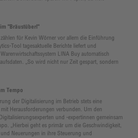
im "Bräustüberl"
" zählen für Kevin Wörner vor allem die Einführung
cs-Tool tagesaktuelle Berichte liefert und
nte Warenwirtschaftssystem LINA Buy automatisch
aufsdaten. „So wird nicht nur Zeit gespart, sondern
enem Tempo
rung der Digitalisierung im Betrieb stets eine
 mit Herausforderungen verbunden. Um den
Digitalisierungsexperten und -expertinnen gemeinsam
po. „Hierbei geht es primär um die Geschwindigkeit,
 und Neuerungen in ihre Steuerung und