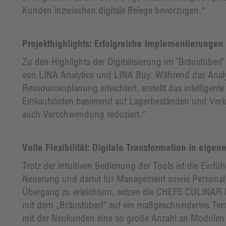
Kunden inzwischen digitale Belege bevorzugen.“
Projekthighlights: Erfolgreiche Implementierungen 
Zu den Highlights der Digitalisierung im "Bräustüberl
von LINA Analytics und LINA Buy. Während das Analyti
Ressourcenplanung erleichtert, erstellt das intellige
Einkaufslisten basierend auf Lagerbeständen und Verk
auch Verschwendung reduziert.“
Volle Flexibilität: Digitale Transformation in eig
Trotz der intuitiven Bedienung der Tools ist die Einfüh
Neuerung und damit für Management sowie Personal
Übergang zu erleichtern, setzen die CHEFS CULINAR 
mit dem „Bräustüberl“ auf ein maßgeschneidertes Tem
mit der Neukunden eine so große Anzahl an Modulen