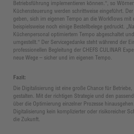
Betriebsführung implementieren können.“, so Wörner.
Küchensteuerung werden schrittweise eingeführt. De
geben, sich im eigenen Tempo an die Workflows mit 
beispielsweise noch einige Bestellbelege gedruckt. „
Küchenpersonal optimiertem Tempo abgeschaltet und 
umgestellt.“ Der Servicegedanke steht während der Ein
professionellen Begleitung der CHEFS CULINAR Exp
neue Wege – sicher und im eigenen Tempo.
Fazit:
Die Digitalisierung ist eine große Chance für Betriebe, 
gestalten. Mit der richtigen Strategie und den passend
über die Optimierung einzelner Prozesse hinausgehen. 
Digitalisierung kein komplizierter oder risikoreicher Sch
die Zukunft.