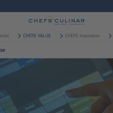
ndel
CHEFS VALUE
CHEFS Inspiration
sse