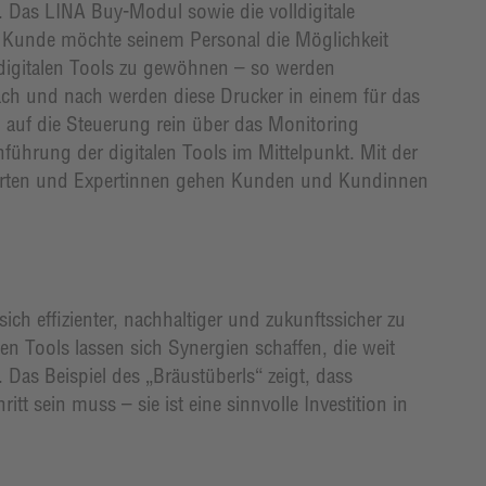
 Das LINA Buy-Modul sowie die volldigitale
r Kunde möchte seinem Personal die Möglichkeit
digitalen Tools zu gewöhnen – so werden
Nach und nach werden diese Drucker in einem für das
auf die Steuerung rein über das Monitoring
führung der digitalen Tools im Mittelpunkt. Mit der
erten und Expertinnen gehen Kunden und Kundinnen
sich effizienter, nachhaltiger und zukunftssicher zu
en Tools lassen sich Synergien schaffen, die weit
Das Beispiel des „Bräustüberls“ zeigt, dass
ritt sein muss – sie ist eine sinnvolle Investition in