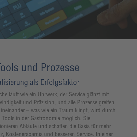
 Tools und Prozesse
alisierung als Erfolgsfaktor
he läuft wie ein Uhrwerk, der Service glänzt mit
indigkeit und Präzision, und alle Prozesse greifen
t ineinander – was wie ein Traum klingt, wird durch
le Tools in der Gastronomie möglich. Sie
tionieren Abläufe und schaffen die Basis für mehr
nz, Kostenersparnis und besseren Service. In einer