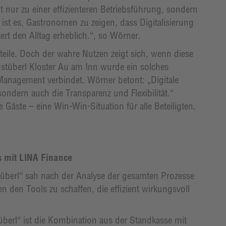
cht nur zu einer effizienteren Betriebsführung, sondern
 ist es, Gastronomen zu zeigen, dass Digitalisierung
tert den Alltag erheblich.“, so Wörner.
rteile. Doch der wahre Nutzen zeigt sich, wenn diese
stüberl Kloster Au am Inn wurde ein solches
 Management verbindet. Wörner betont: „Digitale
ondern auch die Transparenz und Flexibilität.“
e Gäste – eine Win-Win-Situation für alle Beteiligten.
ms mit LINA Finance
stüberl“ sah nach der Analyse der gesamten Prozesse
 den Tools zu schaffen, die effizient wirkungsvoll
berl“ ist die Kombination aus der Standkasse mit