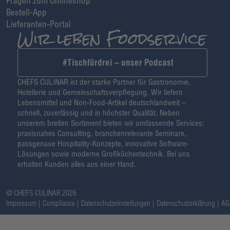
Fragen zum Onlineshop
Bestell-App
Lieferanten-Portal
#Tischfürdrei – unser Podcast
CHEFS CULINAR ist der starke Partner für Gastronomie,
Hotellerie und Gemeinschaftsverpflegung. Wir liefern
Lebensmittel und Non-Food-Artikel deutschlandweit –
schnell, zuverlässig und in höchster Qualität. Neben
unserem breiten Sortiment bieten wir umfassende Services:
praxisnahes Consulting, branchenrelevante Seminare,
passgenaue Hospitality-Konzepte, innovative Software-
Lösungen sowie moderne Großküchentechnik. Bei uns
erhalten Kunden alles aus einer Hand.
@ CHEFS CULINAR 2026
Impressum
Compliance
Datenschutzeinstellungen
Datenschutzerklärung
AG