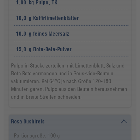
1,00
kg
Pulpo, TK
10,0
g
Kaffirlimettenblätter
10,0
g
feines Meersalz
15,0
g
Rote-Bete-Pulver
Pulpo in Stücke zerteilen, mit Limettenblatt, Salz und
Rote Bete vermengen und in Sous-vide-Beuteln
vakuumieren. Bei 64°C je nach Größe 120-180
Minuten garen. Pulpo aus den Beuteln herausnehmen
und in breite Streifen schneiden.
Rosa Sushireis
Portionsgröße: 100 g