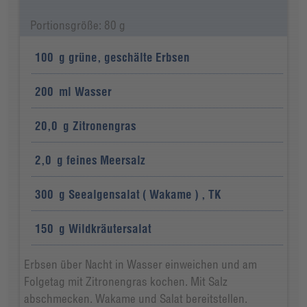
Portionsgröße: 80 g
100
g
grüne, geschälte Erbsen
200
ml
Wasser
20,0
g
Zitronengras
2,0
g
feines Meersalz
300
g
Seealgensalat ( Wakame ) , TK
150
g
Wildkräutersalat
Erbsen über Nacht in Wasser einweichen und am
Folgetag mit Zitronengras kochen. Mit Salz
abschmecken. Wakame und Salat bereitstellen.