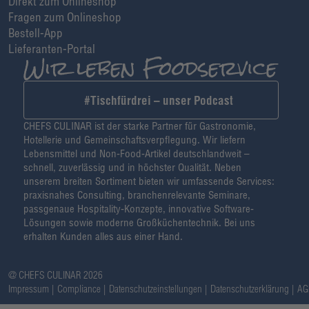
Direkt zum Onlineshop
Fragen zum Onlineshop
Bestell-App
Lieferanten-Portal
#Tischfürdrei – unser Podcast
CHEFS CULINAR ist der starke Partner für Gastronomie,
Hotellerie und Gemeinschaftsverpflegung. Wir liefern
Lebensmittel und Non-Food-Artikel deutschlandweit –
schnell, zuverlässig und in höchster Qualität. Neben
unserem breiten Sortiment bieten wir umfassende Services:
praxisnahes Consulting, branchenrelevante Seminare,
passgenaue Hospitality-Konzepte, innovative Software-
Lösungen sowie moderne Großküchentechnik. Bei uns
erhalten Kunden alles aus einer Hand.
@ CHEFS CULINAR 2026
Impressum
Compliance
Datenschutzeinstellungen
Datenschutzerklärung
AG