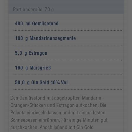
Portionsgröße: 70 g
400
ml
Gemüsefond
100
g
Mandarinensegmente
5,0
g
Estragon
160
g
Maisgrieß
50,0
g
Gin Gold 40% Vol.
Den Gemüsefond mit abgetropften Mandarin-
Orangen-Stücken und Estragon aufkochen. Die
Polenta einrieseln lassen und mit einem festen
Schneebesen einrühren. Für einige Minuten gut
durchkochen. Anschließend mit Gin Gold