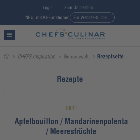
Login
Zum Onlineshop
NEU: mit KI-Funktionen
Zur Website-Suche
CHEFS Inspiration
Genusswelt
Rezeptseite
Rezepte
SUPPE
Apfelbouillon / Mandarinenpolenta
/ Meeresfrüchte