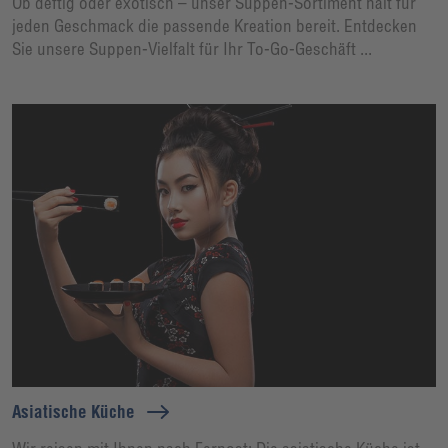
Ob deftig oder exotisch – unser Suppen-Sortiment hält für
jeden Geschmack die passende Kreation bereit. Entdecken
Sie unsere Suppen-Vielfalt für Ihr To-Go-Geschäft ...
Asiatische Küche