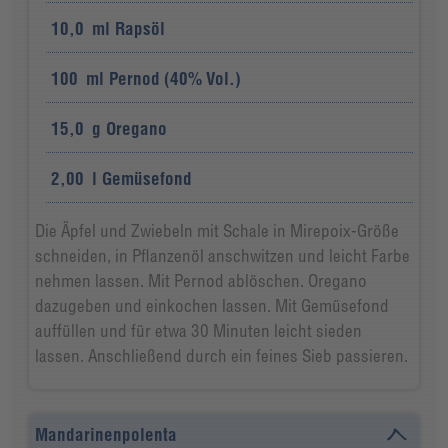
10,0
ml
Rapsöl
100
ml
Pernod (40% Vol.)
15,0
g
Oregano
2,00
l
Gemüsefond
Die Äpfel und Zwiebeln mit Schale in Mirepoix-Größe
schneiden, in Pflanzenöl anschwitzen und leicht Farbe
nehmen lassen. Mit Pernod ablöschen. Oregano
dazugeben und einkochen lassen. Mit Gemüsefond
auffüllen und für etwa 30 Minuten leicht sieden
lassen. Anschließend durch ein feines Sieb passieren.
Mandarinenpolenta