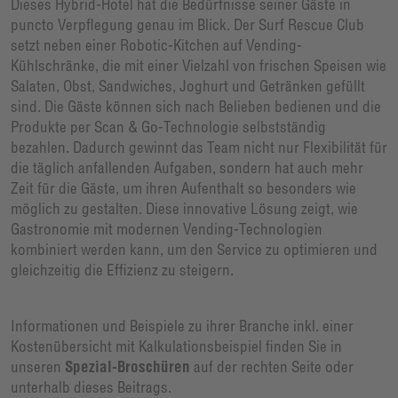
Dieses Hybrid-Hotel hat die Bedürfnisse seiner Gäste in
puncto Verpflegung genau im Blick. Der Surf Rescue Club
setzt neben einer Robotic-Kitchen auf Vending-
Kühlschränke, die mit einer Vielzahl von frischen Speisen wie
Salaten, Obst, Sandwiches, Joghurt und Getränken gefüllt
sind. Die Gäste können sich nach Belieben bedienen und die
Produkte per Scan & Go-Technologie selbstständig
bezahlen. Dadurch gewinnt das Team nicht nur Flexibilität für
die täglich anfallenden Aufgaben, sondern hat auch mehr
Zeit für die Gäste, um ihren Aufenthalt so besonders wie
möglich zu gestalten. Diese innovative Lösung zeigt, wie
Gastronomie mit modernen Vending-Technologien
kombiniert werden kann, um den Service zu optimieren und
gleichzeitig die Effizienz zu steigern.
Informationen und Beispiele zu ihrer Branche inkl. einer
Kostenübersicht mit Kalkulationsbeispiel finden Sie in
unseren
Spezial-Broschüren
auf der rechten Seite oder
unterhalb dieses Beitrags.