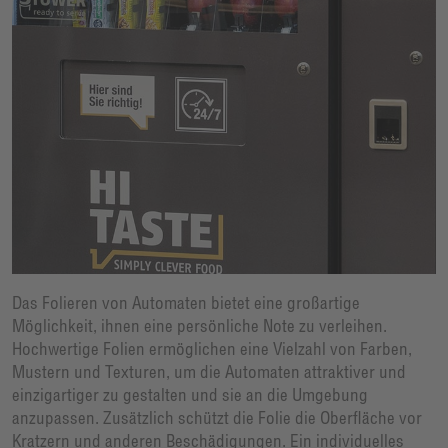
Das Folieren von Automaten bietet eine großartige
Möglichkeit, ihnen eine persönliche Note zu verleihen.
Hochwertige Folien ermöglichen eine Vielzahl von Farben,
Mustern und Texturen, um die Automaten attraktiver und
einzigartiger zu gestalten und sie an die Umgebung
anzupassen. Zusätzlich schützt die Folie die Oberfläche vor
Kratzern und anderen Beschädigungen. Ein individuelles