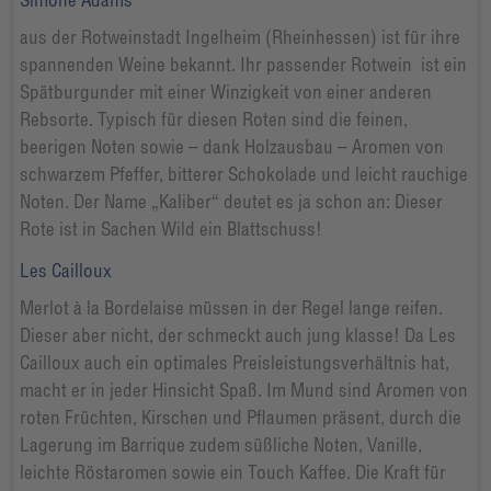
aus der Rotweinstadt Ingelheim (Rheinhessen) ist für ihre
spannenden Weine bekannt. Ihr passender Rotwein ist ein
Spätburgunder mit einer Winzigkeit von einer anderen
Rebsorte. Typisch für diesen Roten sind die feinen,
beerigen Noten sowie – dank Holzausbau – Aromen von
schwarzem Pfeffer, bitterer Schokolade und leicht rauchige
Noten. Der Name „Kaliber“ deutet es ja schon an: Dieser
Rote ist in Sachen Wild ein Blattschuss!
Les Cailloux
Merlot à la Bordelaise müssen in der Regel lange reifen.
Dieser aber nicht, der schmeckt auch jung klasse! Da Les
Cailloux auch ein optimales Preisleistungsverhältnis hat,
macht er in jeder Hinsicht Spaß. Im Mund sind Aromen von
roten Früchten, Kirschen und Pflaumen präsent, durch die
Lagerung im Barrique zudem süßliche Noten, Vanille,
leichte Röstaromen sowie ein Touch Kaffee. Die Kraft für