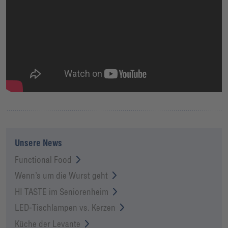
Unsere News
Functional Food
Wenn’s um die Wurst geht
HI TASTE im Seniorenheim
LED-Tischlampen vs. Kerzen
Küche der Levante