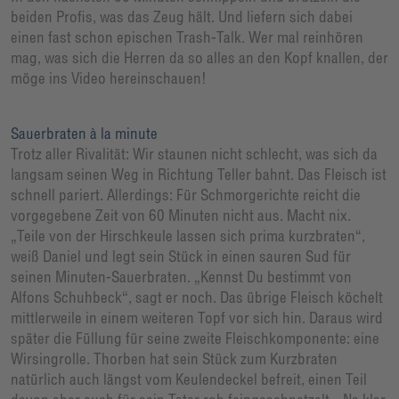
beiden Profis, was das Zeug hält. Und liefern sich dabei
einen fast schon epischen Trash-Talk. Wer mal reinhören
mag, was sich die Herren da so alles an den Kopf knallen, der
möge ins Video hereinschauen!
Sauerbraten à la minute
Trotz aller Rivalität: Wir staunen nicht schlecht, was sich da
langsam seinen Weg in Richtung Teller bahnt. Das Fleisch ist
schnell pariert. Allerdings: Für Schmorgerichte reicht die
vorgegebene Zeit von 60 Minuten nicht aus. Macht nix.
„Teile von der Hirschkeule lassen sich prima kurzbraten“,
weiß Daniel und legt sein Stück in einen sauren Sud für
seinen Minuten-Sauerbraten. „Kennst Du bestimmt von
Alfons Schuhbeck“, sagt er noch. Das übrige Fleisch köchelt
mittlerweile in einem weiteren Topf vor sich hin. Daraus wird
später die Füllung für seine zweite Fleischkomponente: eine
Wirsingrolle. Thorben hat sein Stück zum Kurzbraten
natürlich auch längst vom Keulendeckel befreit, einen Teil