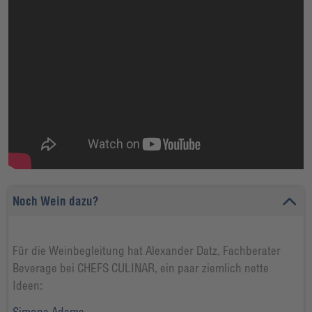
Noch Wein dazu?
Für die Weinbegleitung hat Alexander Datz, Fachberater
Beverage bei CHEFS CULINAR, ein paar ziemlich nette
Ideen:
Simone Adams