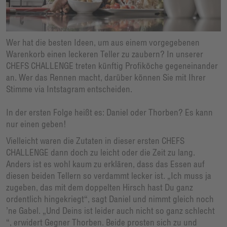
Wer hat die besten Ideen, um aus einem vorgegebenen
Warenkorb einen leckeren Teller zu zaubern? In unserer
CHEFS CHALLENGE treten künftig Profiköche gegeneinander
an. Wer das Rennen macht, darüber können Sie mit Ihrer
Stimme via Intstagram entscheiden.
In der ersten Folge heißt es: Daniel oder Thorben? Es kann
nur einen geben!
Vielleicht waren die Zutaten in dieser ersten CHEFS
CHALLENGE dann doch zu leicht oder die Zeit zu lang.
Anders ist es wohl kaum zu erklären, dass das Essen auf
diesen beiden Tellern so verdammt lecker ist. „Ich muss ja
zugeben, das mit dem doppelten Hirsch hast Du ganz
ordentlich hingekriegt“, sagt Daniel und nimmt gleich noch
’ne Gabel. „Und Deins ist leider auch nicht so ganz schlecht
“, erwidert Gegner Thorben. Beide prosten sich zu und