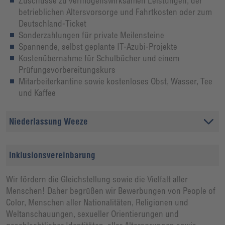
Zuschüsse zu vermögenswirksamen Leistungen, der
betrieblichen Altersvorsorge und Fahrtkosten oder zum
Deutschland-Ticket
Sonderzahlungen für private Meilensteine
Spannende, selbst geplante IT-Azubi-Projekte
Kostenübernahme für Schulbücher und einem
Prüfungsvorbereitungskurs
Mitarbeiterkantine sowie kostenloses Obst, Wasser, Tee
und Kaffee
Niederlassung Weeze
Inklusionsvereinbarung
Wir fördern die Gleichstellung sowie die Vielfalt aller
Menschen! Daher begrüßen wir Bewerbungen von People of
Color, Menschen aller Nationalitäten, Religionen und
Weltanschauungen, sexueller Orientierungen und