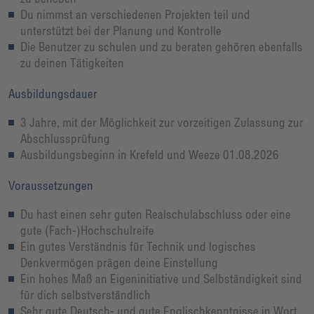
Du nimmst an verschiedenen Projekten teil und
unterstützt bei der Planung und Kontrolle
Die Benutzer zu schulen und zu beraten gehören ebenfalls
zu deinen Tätigkeiten
Ausbildungsdauer
3 Jahre, mit der Möglichkeit zur vorzeitigen Zulassung zur
Abschlussprüfung
Ausbildungsbeginn in Krefeld und Weeze 01.08.2026
Voraussetzungen
Du hast einen sehr guten Realschulabschluss oder eine
gute (Fach-)Hochschulreife
Ein gutes Verständnis für Technik und logisches
Denkvermögen prägen deine Einstellung
Ein hohes Maß an Eigeninitiative und Selbständigkeit sind
für dich selbstverständlich
Sehr gute Deutsch- und gute Englischkenntnisse in Wort