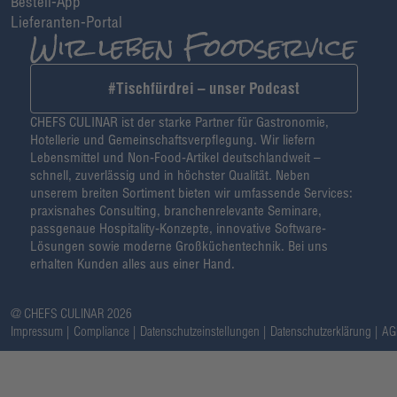
Bestell-App
Lieferanten-Portal
#Tischfürdrei – unser Podcast
CHEFS CULINAR ist der starke Partner für Gastronomie,
Hotellerie und Gemeinschaftsverpflegung. Wir liefern
Lebensmittel und Non-Food-Artikel deutschlandweit –
schnell, zuverlässig und in höchster Qualität. Neben
unserem breiten Sortiment bieten wir umfassende Services:
praxisnahes Consulting, branchenrelevante Seminare,
passgenaue Hospitality-Konzepte, innovative Software-
Lösungen sowie moderne Großküchentechnik. Bei uns
erhalten Kunden alles aus einer Hand.
@ CHEFS CULINAR 2026
Impressum
Compliance
Datenschutzeinstellungen
Datenschutzerklärung
AG