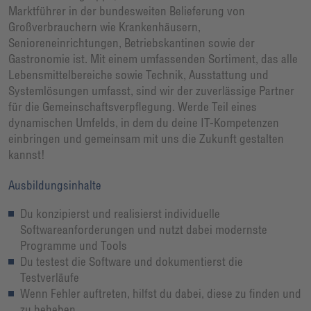
Marktführer in der bundesweiten Belieferung von
Großverbrauchern wie Krankenhäusern,
Senioreneinrichtungen, Betriebskantinen sowie der
Gastronomie ist. Mit einem umfassenden Sortiment, das alle
Lebensmittelbereiche sowie Technik, Ausstattung und
Systemlösungen umfasst, sind wir der zuverlässige Partner
für die Gemeinschaftsverpflegung. Werde Teil eines
dynamischen Umfelds, in dem du deine IT-Kompetenzen
einbringen und gemeinsam mit uns die Zukunft gestalten
kannst!
Ausbildungsinhalte
Du konzipierst und realisierst individuelle
Softwareanforderungen und nutzt dabei modernste
Programme und Tools
Du testest die Software und dokumentierst die
Testverläufe
Wenn Fehler auftreten, hilfst du dabei, diese zu finden und
zu beheben