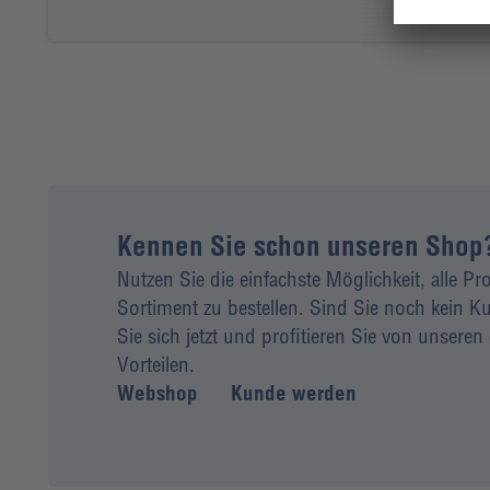
Kennen Sie schon unseren Shop
Nutzen Sie die einfachste Möglichkeit, alle P
Sortiment zu bestellen. Sind Sie noch kein
Sie sich jetzt und profitieren Sie von unseren 
Vorteilen.
Webshop
Kunde werden