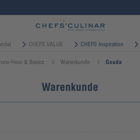
ndel
CHEFS VALUE
CHEFS Inspiration
now-How & Basics
Warenkunde
Gouda
Warenkunde