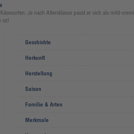
a
äsesorten: Je nach Altersklasse passt er sich als mild-cre
 ist!
Geschichte
Herkunft
Herstellung
Saison
Familie & Arten
Merkmale