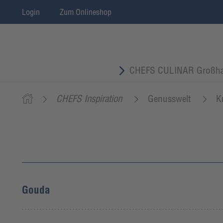
Login
Zum Onlineshop
CHEFS CULINAR Großha
CHEFS Inspiration
Genusswelt
K
Gouda