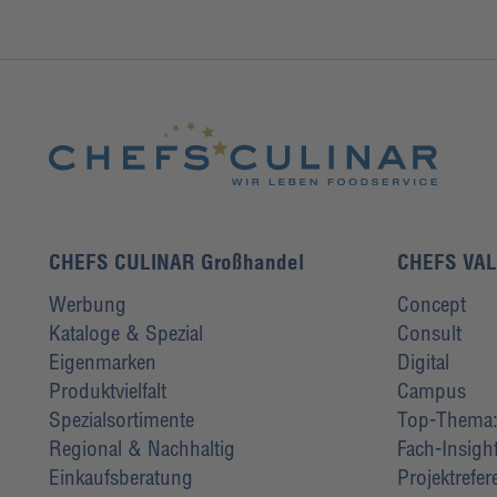
CHEFS CULINAR Großhandel
CHEFS VA
Werbung
Concept
Kataloge & Spezial
Consult
Eigenmarken
Digital
Produktvielfalt
Campus
Spezialsortimente
Top-Thema: 
Regional & Nachhaltig
Fach-Insigh
Einkaufsberatung
Projektrefe