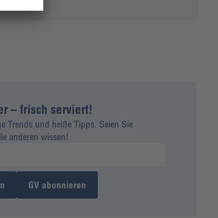
 – frisch serviert!
ge Trends und heiße Tipps. Seien Sie
alle anderen wissen!
en
GV abonnieren