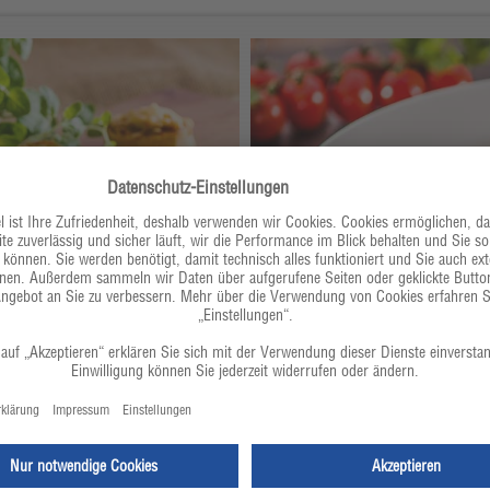
Cannelloni mit Tomaten-H