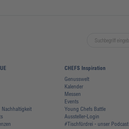
LUE
CHEFS Inspiration
Genusswelt
Kalender
Messen
Events
Nachhaltigkeit
Young Chefs Battle
ts
Aussteller-Login
renzen
#Tischfürdrei - unser Podcast