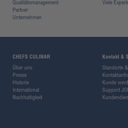
Qualitätsmanagement
Viele Exper
Partner
Unternehmen
CHEFS CULINAR
Kontakt & 
Über uns
Standorte &
Presse
Kontaktanfr
Historie
Kunde wer
International
Support JO
Nachhaltigkeit
Kundendien