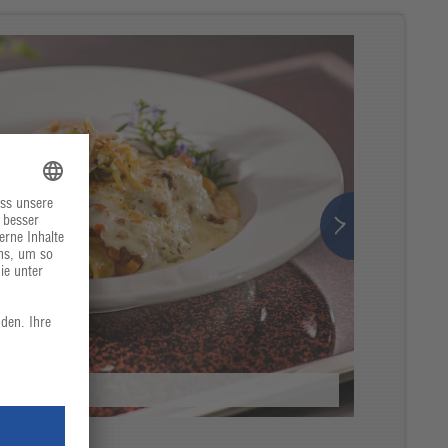
ackfleisch