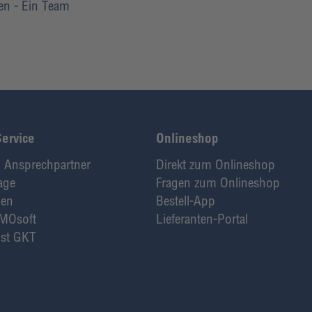
ten - Ein Team
Service
Onlineshop
 Ansprechpartner
Direkt zum Onlineshop
age
Fragen zum Onlineshop
den
Bestell-App
MOsoft
Lieferanten-Portal
st GKT