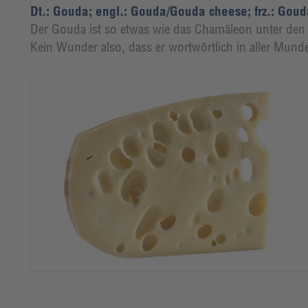
Dt.: Gouda; engl.: Gouda/Gouda cheese; frz.: Goud
Der Gouda ist so etwas wie das Chamäleon unter den K
Kein Wunder also, dass er wortwörtlich in aller Munde