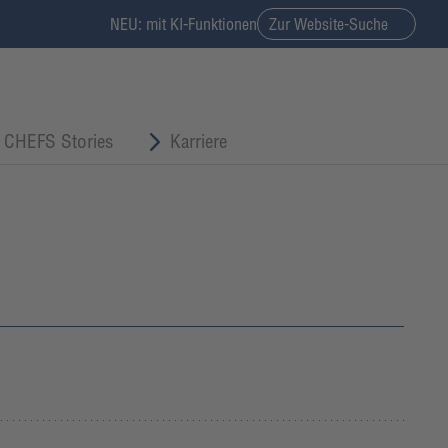
NEU: mit KI-Funktionen
Zur Website-Suche
CHEFS Stories
Karriere