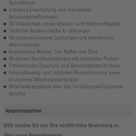
Schreibtisch
Intensive Einarbeitung und individuelle
Schulungsmaßnahmen
30 Urlaubstage, sowie Urlaubs- und Weihnachtsgeld
Tarifliche Sonderurlaube & -zahlungen
Vermögenswirksame Leistungen und betriebliche
Altersvorsorge
Kostenfreies Wasser, Tee, Kaffee und Obst
Modernes Betriebsrestaurant mit moderaten Preisen
Fitnessstudio-Zuschuss und Sportangebote im Haus
Fahrradleasing- und Jobticket-Bezuschussung sowie
kostenfreie Mitarbeiterparkplätze
Mitarbeiterangebote über das Vorteilsportal Corporate
Benefits
Ansprechpartner
Bitte senden Sie uns Ihre ausführliche Bewerbung zu.
Über unser Bewerberportal