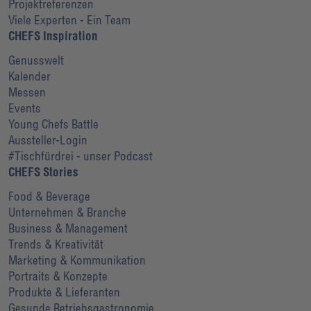
Projektreferenzen
Viele Experten - Ein Team
CHEFS Inspiration
Genusswelt
Kalender
Messen
Events
Young Chefs Battle
Aussteller-Login
#Tischfürdrei - unser Podcast
CHEFS Stories
Food & Beverage
Unternehmen & Branche
Business & Management
Trends & Kreativität
Marketing & Kommunikation
Portraits & Konzepte
Produkte & Lieferanten
Gesunde Betriebsgastronomie