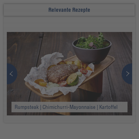
Relevante Rezepte
Rumpsteak | Chimichurri-Mayonnaise | Kartoffel