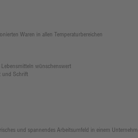
nierten Waren in allen Temperaturbereichen
 Lebensmitteln wünschenswert
 und Schrift
isches und spannendes Arbeitsumfeld in einem Unternehmen