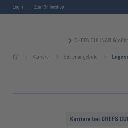
Login
Zum Onlineshop
CHEFS CULINAR Großha
Karriere
Stellenangebote
Lagerm
Karriere bei CHEFS C