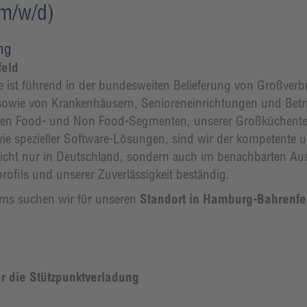
(m/w/d)
ung
feld
ist führend in der bundesweiten Belieferung von Großverbr
sowie von Krankenhäusern, Senioreneinrichtungen und Betri
den Food- und Non Food-Segmenten, unserer Großküchente
ie spezieller Software-Lösungen, sind wir der kompetente u
icht nur in Deutschland, sondern auch im benachbarten Au
ofils und unserer Zuverlässigkeit beständig.
ams suchen wir für unseren
Standort in Hamburg-Bahrenfeld
ür die Stützpunktverladung