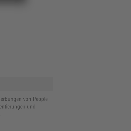
Bewerbungen von People
ientierungen und
.