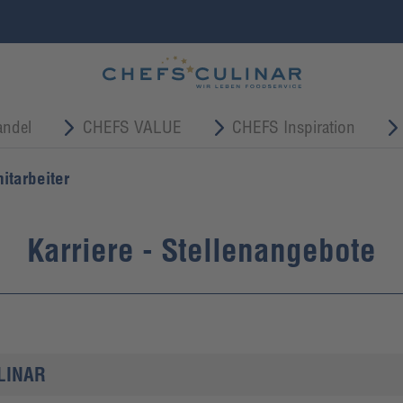
ndel
CHEFS VALUE
CHEFS Inspiration
itarbeiter
Karriere - Stellenangebote
ULINAR