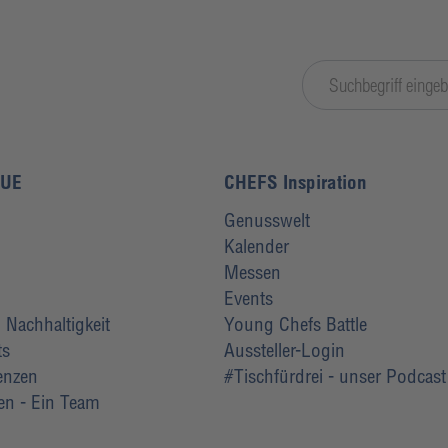
LUE
CHEFS Inspiration
Genusswelt
Kalender
Messen
Events
Nachhaltigkeit
Young Chefs Battle
ts
Aussteller-Login
renzen
#Tischfürdrei - unser Podcast
ten - Ein Team