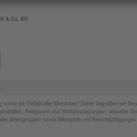
H & Co. KG
g
ung sowie die Vielfalt aller Menschen! Daher begrüßen wir 
tionalitäten, Religionen und Weltanschauungen, sexueller Or
, aller Altersgruppen sowie Menschen mit Beeinträchtigungen