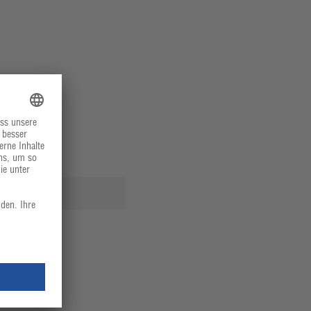
e für Reisen)