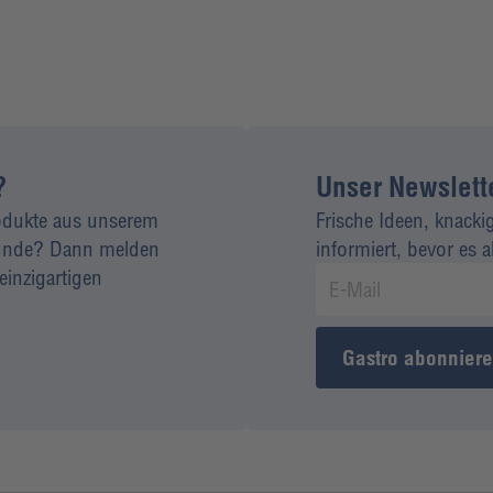
?
Unser Newsletter
rodukte aus unserem
Frische Ideen, knacki
 Kunde? Dann melden
informiert, bevor es 
einzigartigen
Gastro abonnier