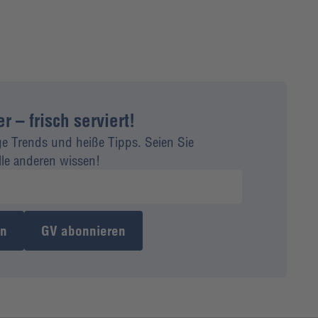
 – frisch serviert!
ge Trends und heiße Tipps. Seien Sie
alle anderen wissen!
en
GV abonnieren