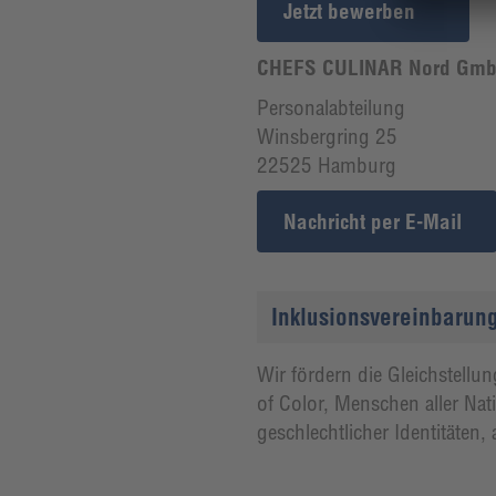
Jetzt bewerben
CHEFS CULINAR Nord Gmb
Personalabteilung
Winsbergring 25
22525 Hamburg
Nachricht per E-Mail
Inklusionsvereinbarun
Wir fördern die Gleichstell
of Color, Menschen aller Na
geschlechtlicher Identitäten