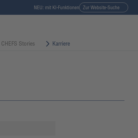
NEU: mit KI-Funktionen
Zur Website-Suche
CHEFS Stories
Karriere