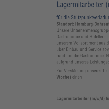
Lagermitarbeiter 
für die Stützpunktverlad
Standort: Hamburg-Bahren
Unsere Unternehmensgruppe 
Gastronomie und Hotellerie 
unserem Vollsortiment aus 
über Einbau und Service sow
rund um die Gastronomie. N
aufgrund unseres Leistungspr
Zur Verstärkung unseres Te
Woche)
einen
Lagermitarbeiter (m/w/d) f