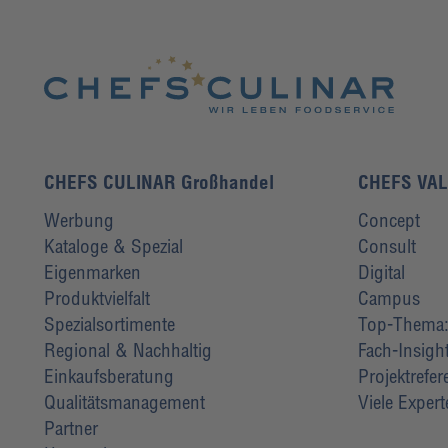
CHEFS CULINAR Großhandel
CHEFS VA
Werbung
Concept
Kataloge & Spezial
Consult
Eigenmarken
Digital
Produktvielfalt
Campus
Spezialsortimente
Top-Thema: 
Regional & Nachhaltig
Fach-Insigh
Einkaufsberatung
Projektrefe
Qualitätsmanagement
Viele Exper
Partner