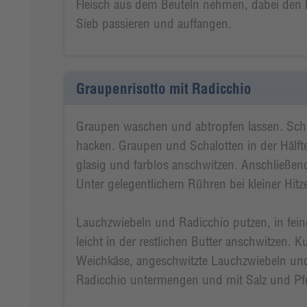
Fleisch aus dem Beuteln nehmen, dabei den Fl
Sieb passieren und auffangen.
Graupenrisotto mit Radicchio
Graupen waschen und abtropfen lassen. Scha
hacken. Graupen und Schalotten in der Hälft
glasig und farblos anschwitzen. Anschließend
Unter gelegentlichem Rühren bei kleiner Hitz
Lauchzwiebeln und Radicchio putzen, in fein
leicht in der restlichen Butter anschwitzen. 
Weichkäse, angeschwitzte Lauchzwiebeln und
Radicchio untermengen und mit Salz und Pf