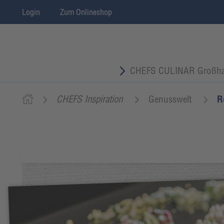
Login
Zum Onlineshop
CHEFS CULINAR Großha
CHEFS Inspiration
Genusswelt
R