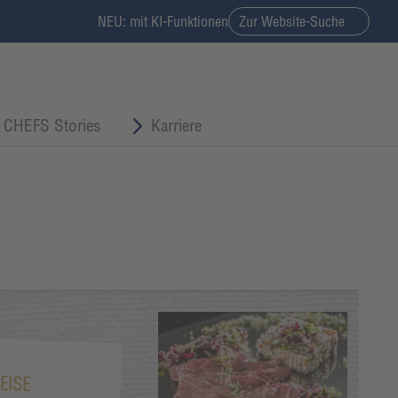
NEU: mit KI-Funktionen
Zur Website-Suche
CHEFS Stories
Karriere
EISE