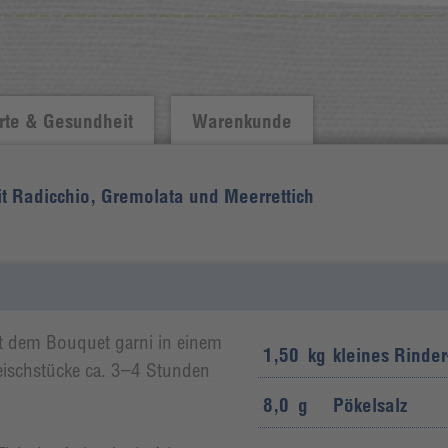
te & Gesundheit
Warenkunde
it Radicchio, Gremolata und Meerrettich
t dem Bouquet garni in einem
1,50
kg
kleines Rinder
eischstücke ca. 3–4 Stunden
8,0
g
Pökelsalz