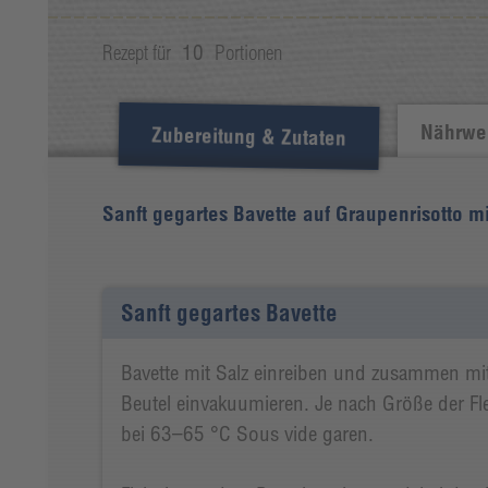
Rezept für
10
Portionen
Nährwer
Zubereitung & Zutaten
Sanft gegartes Bavette auf Graupenrisotto m
Sanft gegartes Bavette
Bavette mit Salz einreiben und zusammen mi
Beutel einvakuumieren. Je nach Größe der Fl
bei 63–65 °C Sous vide garen.