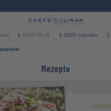
ndel
CHEFS VALUE
CHEFS Inspiration
ezeptseite
Rezepte
HAUPTSP