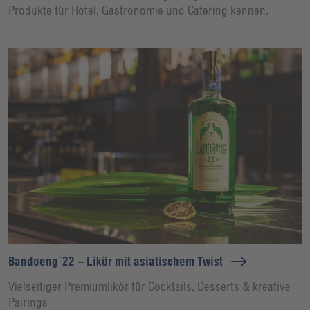
Produkte für Hotel, Gastronomie und Catering kennen.
Bandoeng´22 – Likör mit asiatischem Twist
Vielseitiger Premiumlikör für Cocktails, Desserts & kreative
Pairings