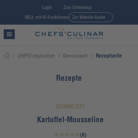
Login
Zum Onlineshop
NEU: mit KI-Funktionen
Zur Website-Suche
CHEFS Inspiration
Genusswelt
Rezeptseite
Rezepte
GRUNDREZEPT
Kartoffel-Mousseline
(0)