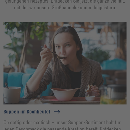
gelungenen Rezeptes. Entdecken Sie jetzt die ganze Vielfalt,
mit der wir unsere Großhandelskunden begeistern.
Suppen im Kochbeutel
Ob deftig oder exotisch – unser Suppen-Sortiment hält für
jeden Geschmack die passende Kreation bereit. Entdecken