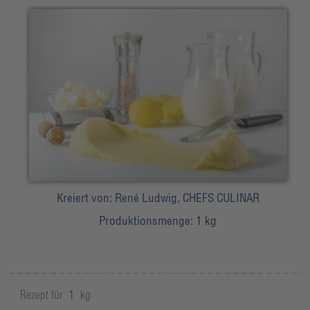
Kreiert von:
René Ludwig, CHEFS CULINAR
Produktionsmenge:
1 kg
Rezept für
1
kg