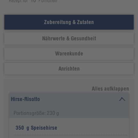
Rezept für
10
Portionen
Zubereitung & Zutaten
Nährwerte & Gesundheit
Warenkunde
Anrichten
Alles aufklappen
Hirse-Risotto
Portionsgröße: 230 g
350
g
Speisehirse