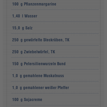
100
g
Pflanzenmargarine
1,40
l
Wasser
15,0
g
Salz
250
g
gewürfelte Steckrüben, TK
250
g
Zwiebelwürfel, TK
150
g
Petersilienwurzeln Bund
1,0
g
gemahlene Muskatnuss
1,0
g
gemahlener weißer Pfeffer
100
g
Sojacreme