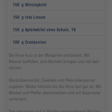
150
g
Wirsingkohl
150
g
rote Linsen
150
g
Apfelwürfel ohne Schale, TK
100
g
Cranberries
Die Hirse kurz in der Margarine andünsten. Mit
Wasser auffüllen, zum Köcheln bringen und mit Salz
würzen.
Steckrübenwürfel, Zwiebeln und Petersilienwurzel
zugeben. Weiter köcheln bis die Hirse fast gar ist. Mit
Muskat und Pfeffer abschmecken und mit Sojacreme
verfeinern.
Den geputzten und in Streifen geschnittenen Wirsing