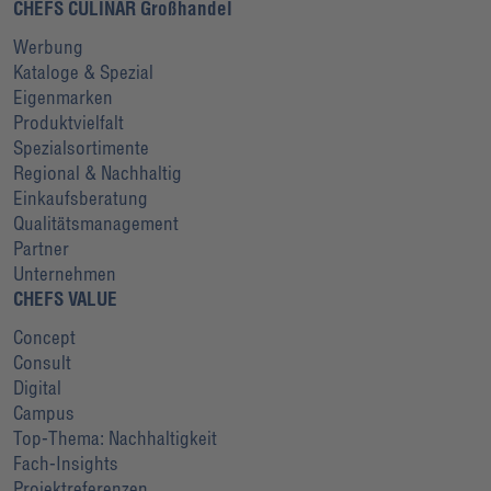
CHEFS CULINAR Großhandel
Werbung
Kataloge & Spezial
Eigenmarken
Produktvielfalt
Spezialsortimente
Regional & Nachhaltig
Einkaufsberatung
Qualitätsmanagement
Partner
Unternehmen
CHEFS VALUE
Concept
Consult
Digital
Campus
Top-Thema: Nachhaltigkeit
Fach-Insights
Projektreferenzen