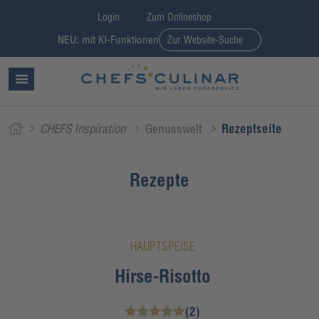
Login
Zum Onlineshop
NEU: mit KI-Funktionen
Zur Website-Suche
CHEFS Inspiration
Genusswelt
Rezeptseite
Rezepte
HAUPTSPEISE
Hirse-Risotto
(2)