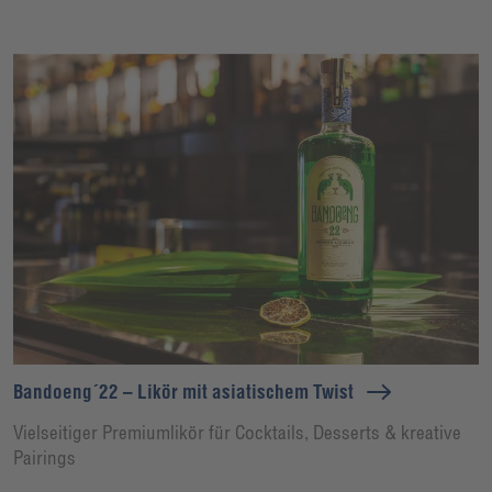
Bandoeng´22 – Likör mit asiatischem Twist
Vielseitiger Premiumlikör für Cocktails, Desserts & kreative
Pairings