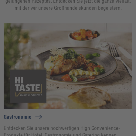
gelungenen Rezeptes. Entdecken Sie jetzt die ganze Vielfalt,
mit der wir unsere Großhandelskunden begeistern.
Gastronomie
Entdecken Sie unsere hochwertigen High Convenience-
Produkte für Hotel, Gastronomie und Catering kennen.