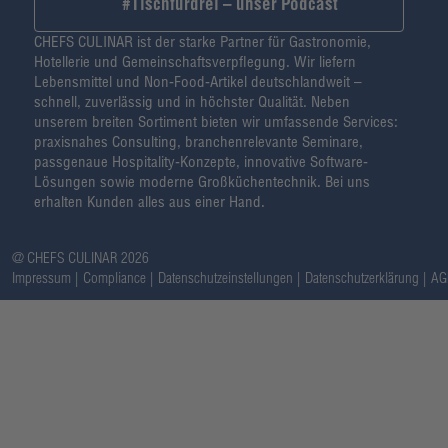
#Tischfürdrei – unser Podcast
CHEFS CULINAR ist der starke Partner für Gastronomie,
Hotellerie und Gemeinschaftsverpflegung. Wir liefern
Lebensmittel und Non-Food-Artikel deutschlandweit –
schnell, zuverlässig und in höchster Qualität. Neben
unserem breiten Sortiment bieten wir umfassende Services:
praxisnahes Consulting, branchenrelevante Seminare,
passgenaue Hospitality-Konzepte, innovative Software-
Lösungen sowie moderne Großküchentechnik. Bei uns
erhalten Kunden alles aus einer Hand.
@ CHEFS CULINAR 2026
Impressum
Compliance
Datenschutzeinstellungen
Datenschutzerklärung
AG