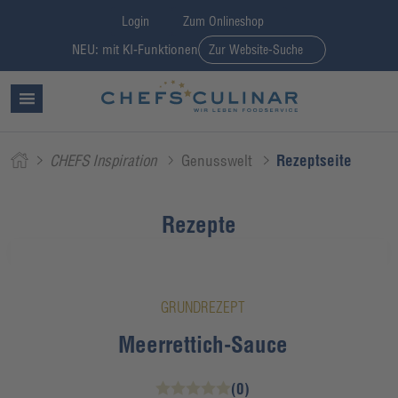
Login
Zum Onlineshop
NEU: mit KI-Funktionen
Zur Website-Suche
CHEFS Inspiration
Genusswelt
Rezeptseite
Rezepte
GRUNDREZEPT
Meerrettich-Sauce
(0)