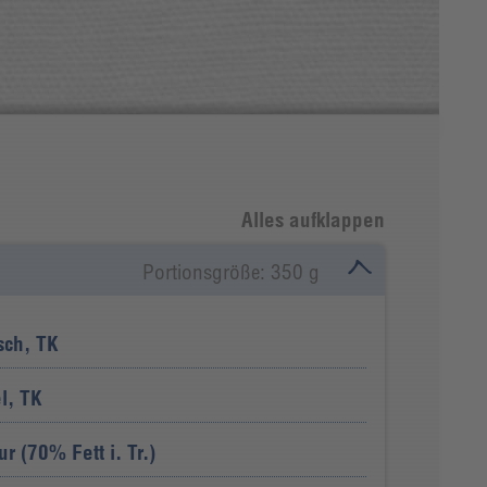
Alles aufklappen
Portionsgröße: 350 g
sch, TK
l, TK
r (70% Fett i. Tr.)