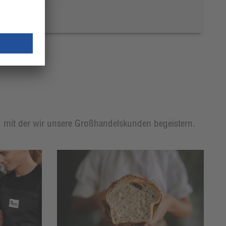
t, mit der wir unsere Großhandelskunden begeistern.