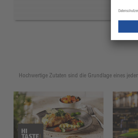
Hochwertige Zutaten sind die Grundlage eines jeden