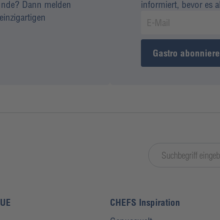
 Kunde? Dann melden
informiert, bevor es 
einzigartigen
Gastro abonnier
LUE
CHEFS Inspiration