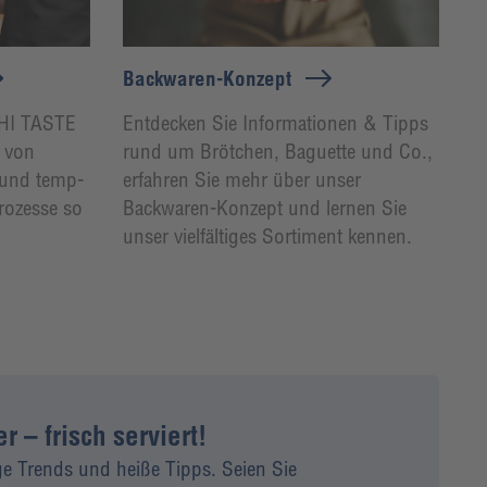
Backwaren-Konzept
n HI TASTE
Entdecken Sie Informationen & Tipps
 von
rund um Brötchen, Baguette und Co.,
 und temp-
erfahren Sie mehr über unser
Prozesse so
Backwaren-Konzept und lernen Sie
unser vielfältiges Sortiment kennen.
 – frisch serviert!
ge Trends und heiße Tipps. Seien Sie