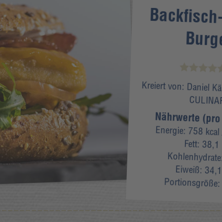
Backfisch
Burg
Kreiert von:
Daniel K
CULINA
Nährwerte (pro
Energie:
758 kcal
Fett:
38,1
Kohlenhydrate
Eiweiß:
34,1
Portionsgröße