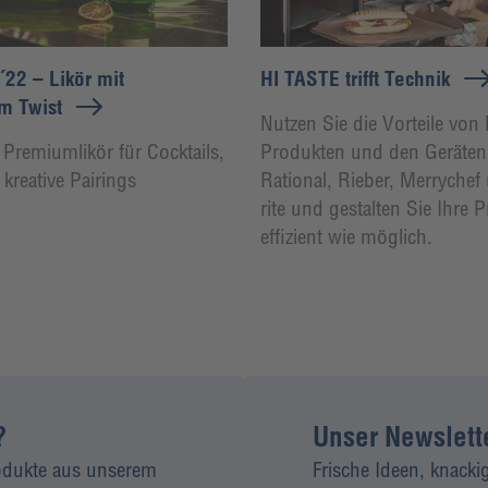
22 – Likör mit
HI TASTE trifft Technik
m Twist
Nutzen Sie die Vorteile vo
r Premiumlikör für Cocktails,
Produkten und den Geräten
kreative Pairings
Rational, Rieber, Merrychef
rite und gestalten Sie Ihre 
effizient wie möglich.
?
Unser Newsletter
rodukte aus unserem
Frische Ideen, knacki