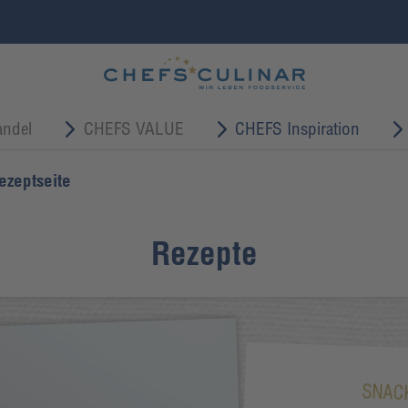
ndel
CHEFS VALUE
CHEFS Inspiration
ezeptseite
Rezepte
SNAC