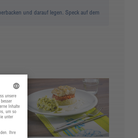
berbacken und darauf legen. Speck auf dem