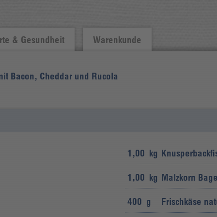
te & Gesundheit
Warenkunde
mit Bacon, Cheddar und Rucola
1,00
kg
Knusperbackfi
1,00
kg
Malzkorn Bage
400
g
Frischkäse natu