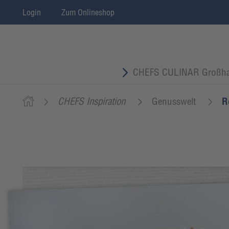
Login
Zum Onlineshop
CHEFS CULINAR Großha
CHEFS Inspiration
Genusswelt
R