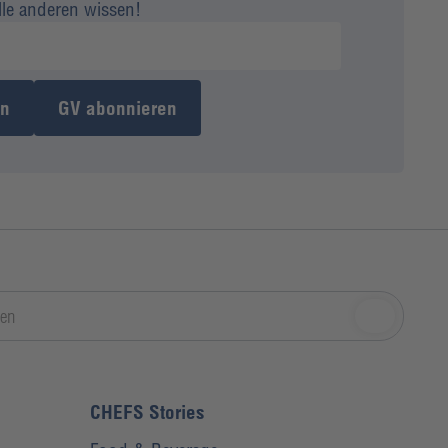
alle anderen wissen!
en
GV abonnieren
CHEFS Stories