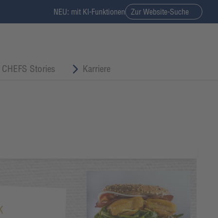
NEU: mit KI-Funktionen
Zur Website-Suche
CHEFS Stories
Karriere
K