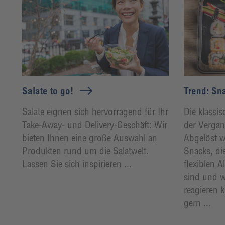
Salate to go!
Trend: Sna
Salate eignen sich hervorragend für Ihr
Die klassis
Take-Away- und Delivery-Geschäft: Wir
der Vergan
bieten Ihnen eine große Auswahl an
Abgelöst w
Produkten rund um die Salatwelt.
Snacks, die
Lassen Sie sich inspirieren ...
flexiblen A
sind und w
reagieren 
gern ...