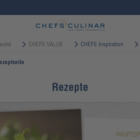
ndel
CHEFS VALUE
CHEFS Inspiration
ezeptseite
Rezepte
HAUPTSP