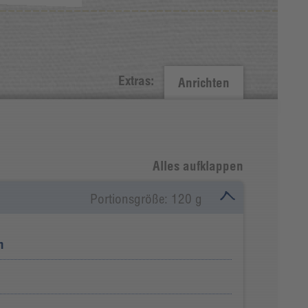
Extras:
Anrichten
Alles aufklappen
Portionsgröße: 120 g
n