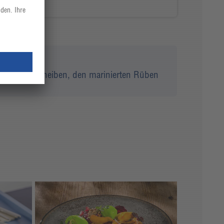
nen Orangenscheiben, den marinierten Rüben