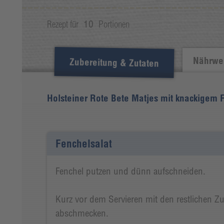
Rezept für
10
Portionen
Nährwer
Zubereitung & Zutaten
Holsteiner Rote Bete Matjes mit knackigem
Fenchelsalat
Fenchel putzen und dünn aufschneiden.
Kurz vor dem Servieren mit den restlichen Z
abschmecken.