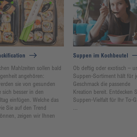
ckification
Suppen im Kochbeutel
chen Mahlzeiten sollen bald
Ob deftig oder exotisch – u
genheit angehören:
Suppen-Sortiment hält für 
erden sie von gesunden
Geschmack die passende
 sich besser in den
Kreation bereit. Entdecken 
lltag einfügen. Welche das
Suppen-Vielfalt für Ihr To-
ie Sie auf den Trend
...
können, zeigen wir Ihnen