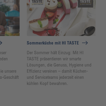
Sommerküche mit HI TASTE
nser
Der Sommer hält Einzug: Mit HI
jeden
TASTE präsentieren wir smarte
Lösungen, die Genuss, Hygiene und
Sie unsere
Effizienz vereinen – damit Küchen-
Go-Geschäft
und Serviceteams jederzeit einen
kühlen Kopf bewahren.