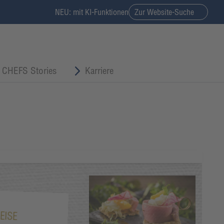
NEU: mit KI-Funktionen
Zur Website-Suche
CHEFS Stories
Karriere
EISE