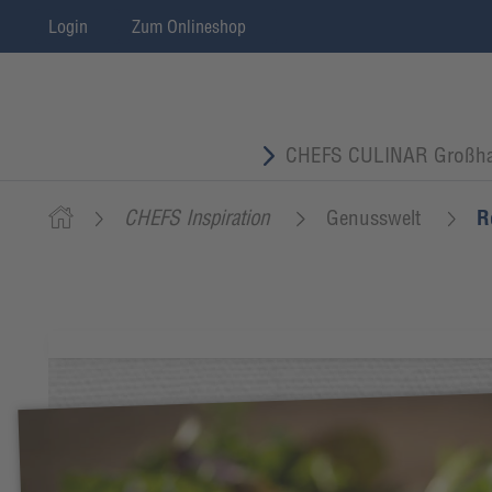
Login
Zum Onlineshop
CHEFS CULINAR Großha
CHEFS Inspiration
Genusswelt
R