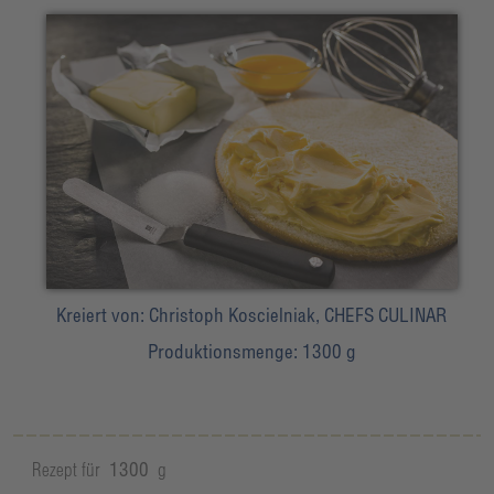
Kreiert von:
Christoph Koscielniak, CHEFS CULINAR
Produktionsmenge:
1300 g
Rezept für
1300
g