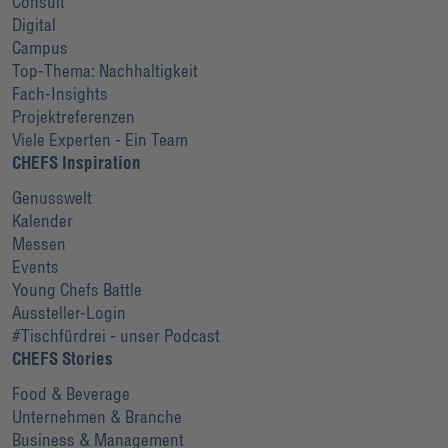
Consult
Digital
Campus
Top-Thema: Nachhaltigkeit
Fach-Insights
Projektreferenzen
Viele Experten - Ein Team
CHEFS Inspiration
Genusswelt
Kalender
Messen
Events
Young Chefs Battle
Aussteller-Login
#Tischfürdrei - unser Podcast
CHEFS Stories
Food & Beverage
Unternehmen & Branche
Business & Management