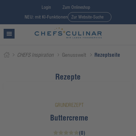
Login
Zum Onlineshop
NEU: mit KI-Funktionen
Zur Website-Suche
CHEFS Inspiration
Genusswelt
Rezeptseite
Rezepte
GRUNDREZEPT
Buttercreme
(0)