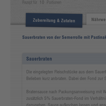
Rezept für
10
Portionen
Nährwer
Zubereitung & Zutaten
Sauerbraten von der Semerrolle mit Pasti
Sauerbraten
Die eingelegten Fleischstücke aus dem Sau
Belieben kurz anbraten. Dabei den Fond zur Se
Bratensauce nach Packungsanweisung mit W
zusätzlich 5% Sauerbraten-Fond im Verhältn
dazugeben. Sauce aufkochen lassen und ans