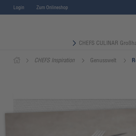
Login
Zum Onlineshop
CHEFS CULINAR Großha
CHEFS Inspiration
Genusswelt
R