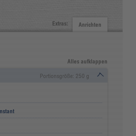
Extras:
Anrichten
Alles aufklappen
Portionsgröße: 250 g
nstant