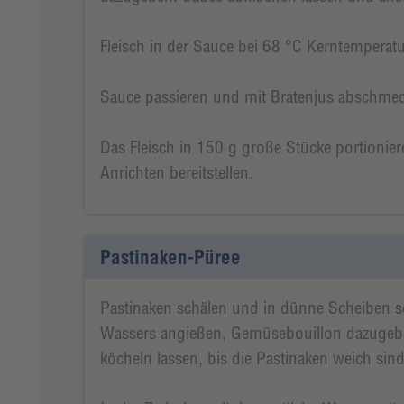
Fleisch in der Sauce bei 68 °C Kerntemperat
Sauce passieren und mit Bratenjus abschme
Das Fleisch in 150 g große Stücke portionie
Anrichten bereitstellen.
Pastinaken-Püree
Pastinaken schälen und in dünne Scheiben sc
Wassers angießen, Gemüsebouillon dazugebe
köcheln lassen, bis die Pastinaken weich sind