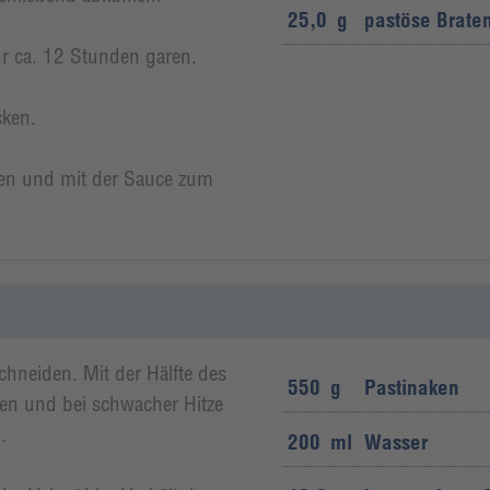
25,0
g
pastöse Brate
ur ca. 12 Stunden garen.
cken.
ren und mit der Sauce zum
hneiden. Mit der Hälfte des
550
g
Pastinaken
n und bei schwacher Hitze
.
200
ml
Wasser