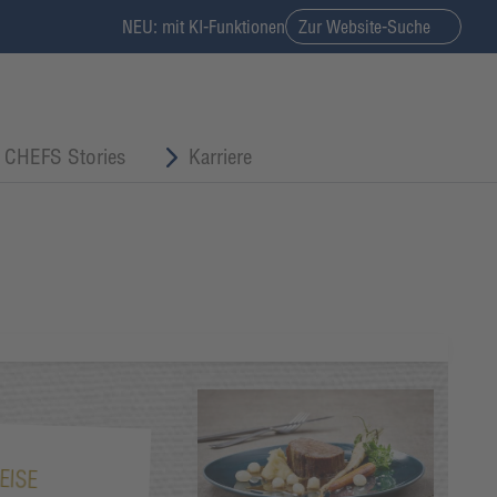
NEU: mit KI-Funktionen
Zur Website-Suche
CHEFS Stories
Karriere
EISE