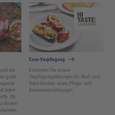
Care-Verpflegung
 und der
Entdecken Sie unsere
nen gutes
Verpflegungslösungen für Akut- und
magerste
Reha-Kliniken sowie Pflege- und
d liefert
Senioreneinrichtungen.
toffe. Ob
rzbraten
ubereiten