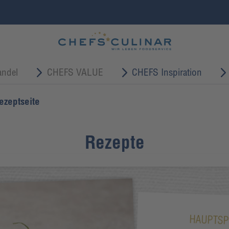
ndel
CHEFS VALUE
CHEFS Inspiration
ezeptseite
Rezepte
HAUPTSP