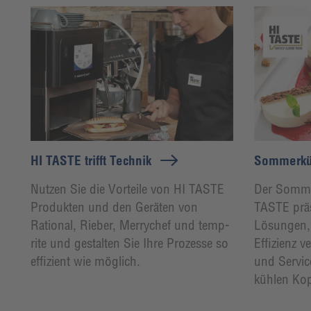
HI TASTE trifft Technik
Sommerkü
Nutzen Sie die Vorteile von HI TASTE
Der Sommer
Produkten und den Geräten von
TASTE präs
Rational, Rieber, Merrychef und temp-
Lösungen,
rite und gestalten Sie Ihre Prozesse so
Effizienz 
effizient wie möglich.
und Servic
kühlen Ko