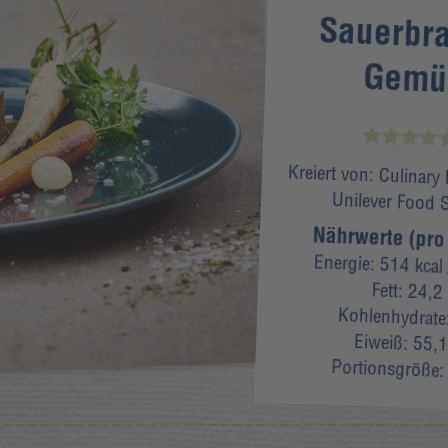
Sauerbr
Gemü
Kreiert von:
Culinary
Unilever Food 
Nährwerte (pro
Energie:
514 kcal
Fett:
24,2
Kohlenhydrate
Eiweiß:
55,1
Portionsgröße