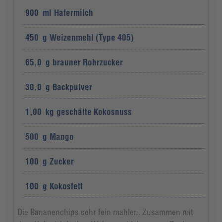
900
ml
Hafermilch
450
g
Weizenmehl (Type 405)
65,0
g
brauner Rohrzucker
30,0
g
Backpulver
1,00
kg
geschälte Kokosnuss
500
g
Mango
100
g
Zucker
100
g
Kokosfett
Die Bananenchips sehr fein mahlen. Zusammen mit