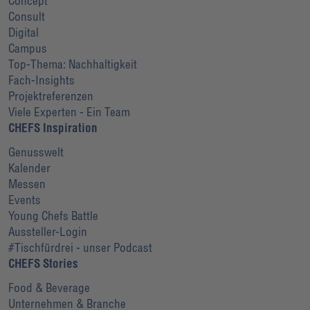
Concept
Consult
Digital
Campus
Top-Thema: Nachhaltigkeit
Fach-Insights
Projektreferenzen
Viele Experten - Ein Team
CHEFS Inspiration
Genusswelt
Kalender
Messen
Events
Young Chefs Battle
Aussteller-Login
#Tischfürdrei - unser Podcast
CHEFS Stories
Food & Beverage
Unternehmen & Branche