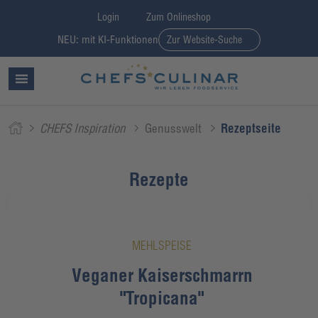
Login
Zum Onlineshop
NEU: mit KI-Funktionen
Zur Website-Suche
CHEFS Inspiration
Genusswelt
Rezeptseite
Rezepte
MEHLSPEISE
Veganer Kaiserschmarrn
"Tropicana"