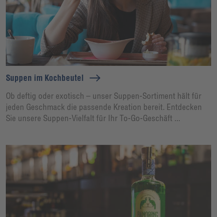
Suppen im Kochbeutel
Ob deftig oder exotisch – unser Suppen-Sortiment hält für
jeden Geschmack die passende Kreation bereit. Entdecken
Sie unsere Suppen-Vielfalt für Ihr To-Go-Geschäft ...