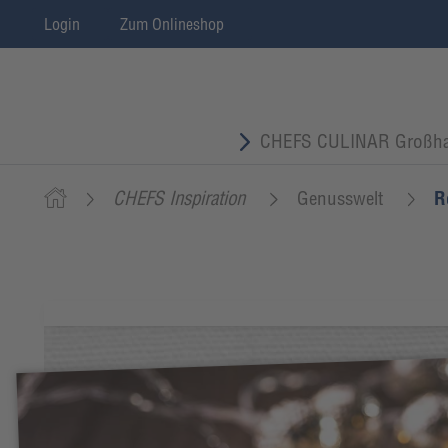
Login
Zum Onlineshop
CHEFS CULINAR Großha
CHEFS Inspiration
Genusswelt
R