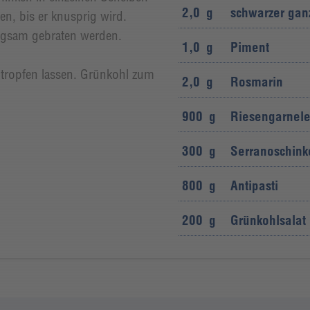
2,0
g
schwarzer ganz
en, bis er knusprig wird.
langsam gebraten werden.
1,0
g
Piment
tropfen lassen. Grünkohl zum
2,0
g
Rosmarin
900
g
Riesengarnele
300
g
Serranoschink
800
g
Antipasti
200
g
Grünkohlsalat