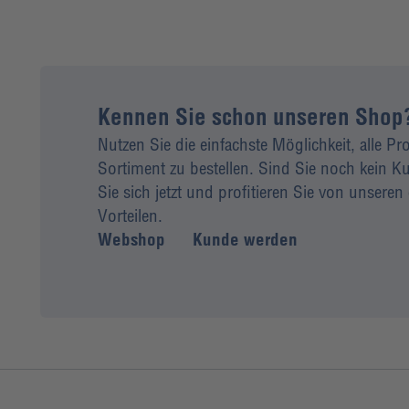
Kennen Sie schon unseren Shop
Nutzen Sie die einfachste Möglichkeit, alle P
Sortiment zu bestellen. Sind Sie noch kein
Sie sich jetzt und profitieren Sie von unseren 
Vorteilen.
Webshop
Kunde werden