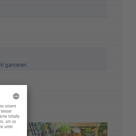
hl garnieren.