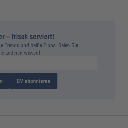
 – frisch serviert!
ge Trends und heiße Tipps. Seien Sie
alle anderen wissen!
en
GV abonnieren