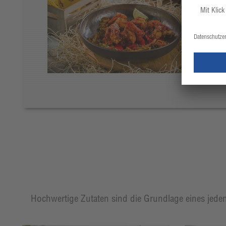
Hochwertige Zutaten sind die Grundlage eines jeden