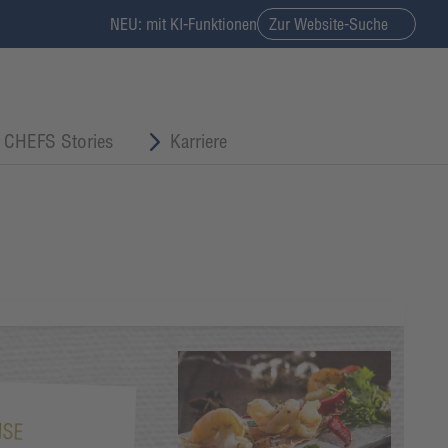
NEU: mit KI-Funktionen
Zur Website-Suche
CHEFS Stories
Karriere
ISE