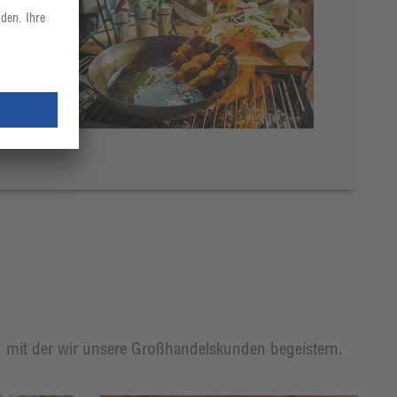
t, mit der wir unsere Großhandelskunden begeistern.