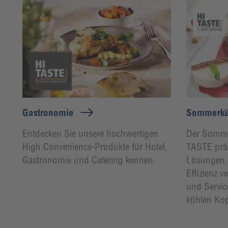
Gastronomie
Sommerkü
Entdecken Sie unsere hochwertigen
Der Sommer
High Convenience-Produkte für Hotel,
TASTE präs
Gastronomie und Catering kennen.
Lösungen,
Effizienz 
und Servic
kühlen Ko