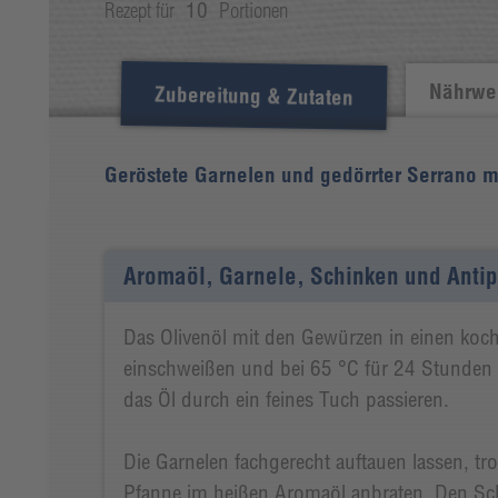
Rezept für
10
Portionen
Nährwer
Zubereitung & Zutaten
Geröstete Garnelen und gedörrter Serrano mi
Aromaöl, Garnele, Schinken und Antip
Das Olivenöl mit den Gewürzen in einen koc
einschweißen und bei 65 °C für 24 Stunden 
das Öl durch ein feines Tuch passieren.
Die Garnelen fachgerecht auftauen lassen, tr
Pfanne im heißen Aromaöl anbraten. Den Sch