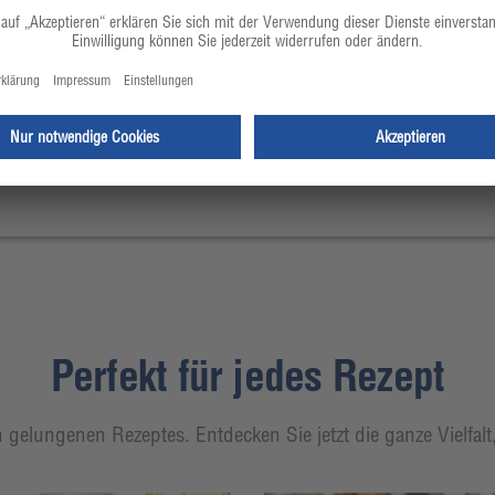
Perfekt für jedes Rezept
 gelungenen Rezeptes. Entdecken Sie jetzt die ganze Vielfal