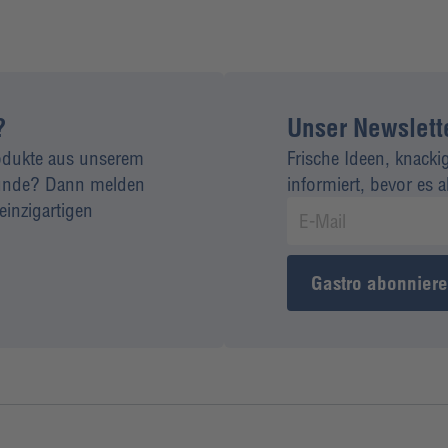
?
Unser Newsletter
rodukte aus unserem
Frische Ideen, knacki
 Kunde? Dann melden
informiert, bevor es 
einzigartigen
Gastro abonnier