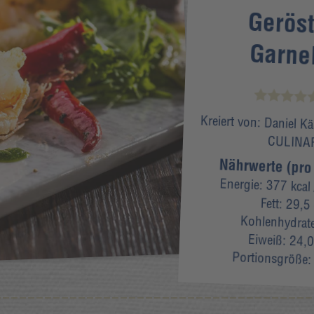
Geröst
Garne
Kreiert von:
Daniel K
CULINA
Nährwerte (pro
Energie:
377 kcal
Fett:
29,5
Kohlenhydrat
Eiweiß:
24,0
Portionsgröße