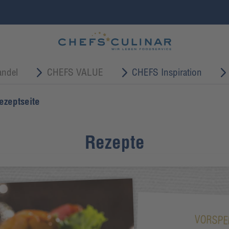
ndel
CHEFS VALUE
CHEFS Inspiration
ezeptseite
Rezepte
VORSPE