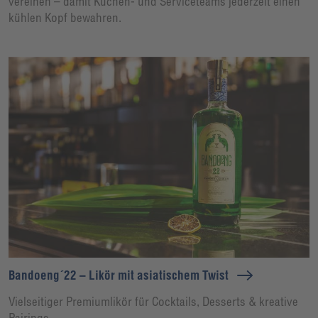
vereinen – damit Küchen- und Serviceteams jederzeit einen
kühlen Kopf bewahren.
Bandoeng´22 – Likör mit asiatischem Twist
Vielseitiger Premiumlikör für Cocktails, Desserts & kreative
Pairings