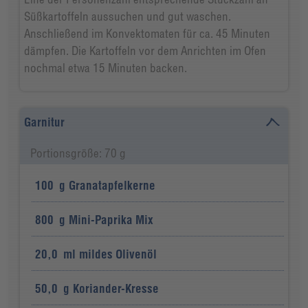
Süßkartoffeln aussuchen und gut waschen.
Anschließend im Konvektomaten für ca. 45 Minuten
dämpfen. Die Kartoffeln vor dem Anrichten im Ofen
nochmal etwa 15 Minuten backen.
Garnitur
Portionsgröße: 70 g
100
g
Granatapfelkerne
800
g
Mini-Paprika Mix
20,0
ml
mildes Olivenöl
50,0
g
Koriander-Kresse