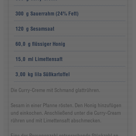
300
g
Sauerrahm (24% Fett)
120
g
Sesamsaat
60,0
g
flüssiger Honig
15,0
ml
Limettensaft
3,00
kg
lila Süßkartoffel
Die Curry-Creme mit Schmand glattrühren.
Sesam in einer Pfanne rösten. Den Honig hinzufügen
und einkochen. Anschließend unter die Curry-Cream
rühren und mit Limettensaft abschmecken.
Eine der Personenzahl entsprechende Stückzahl an