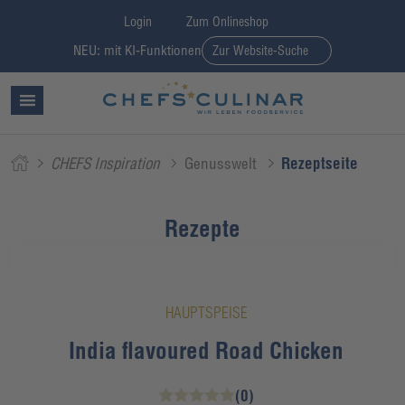
Login
Zum Onlineshop
NEU: mit KI-Funktionen
Zur Website-Suche
CHEFS Inspiration
Genusswelt
Rezeptseite
Rezepte
HAUPTSPEISE
India flavoured Road Chicken
(0)