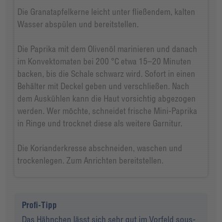
Die Granatapfelkerne leicht unter fließendem, kalten
Wasser abspülen und bereitstellen.
Die Paprika mit dem Olivenöl marinieren und danach
im Konvektomaten bei 200 °C etwa 15–20 Minuten
backen, bis die Schale schwarz wird. Sofort in einen
Behälter mit Deckel geben und verschließen. Nach
dem Auskühlen kann die Haut vorsichtig abgezogen
werden. Wer möchte, schneidet frische Mini-Paprika
in Ringe und trocknet diese als weitere Garnitur.
Die Korianderkresse abschneiden, waschen und
trockenlegen. Zum Anrichten bereitstellen.
Profi-Tipp
Das Hähnchen lässt sich sehr gut im Vorfeld sous-