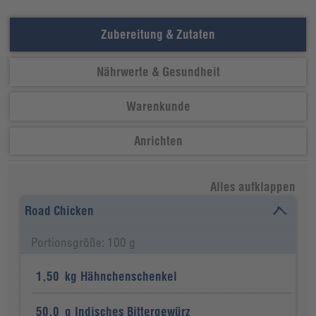
Zubereitung & Zutaten
Nährwerte & Gesundheit
Warenkunde
Anrichten
Alles aufklappen
Road Chicken
Portionsgröße: 100 g
1,50
kg
Hähnchenschenkel
50,0
g
Indisches Bittergewürz