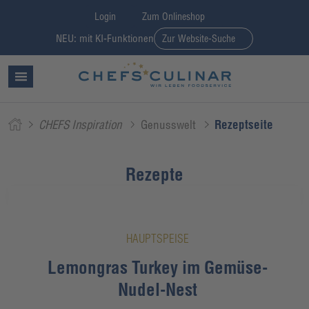
Login
Zum Onlineshop
NEU: mit KI-Funktionen
Zur Website-Suche
CHEFS Inspiration
Genusswelt
Rezeptseite
Rezepte
HAUPTSPEISE
Lemongras Turkey im Gemüse-
Nudel-Nest