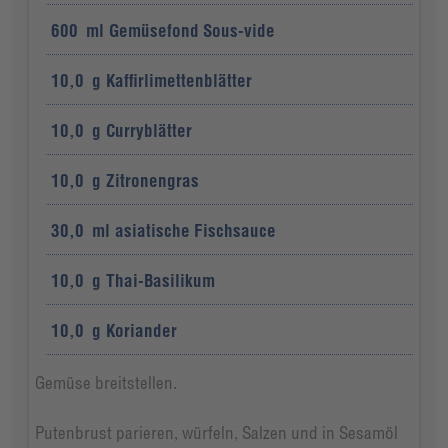
600
ml
Gemüsefond Sous-vide
10,0
g
Kaffirlimettenblätter
10,0
g
Curryblätter
10,0
g
Zitronengras
30,0
ml
asiatische Fischsauce
10,0
g
Thai-Basilikum
10,0
g
Koriander
Gemüse breitstellen.
Putenbrust parieren, würfeln, Salzen und in Sesamöl