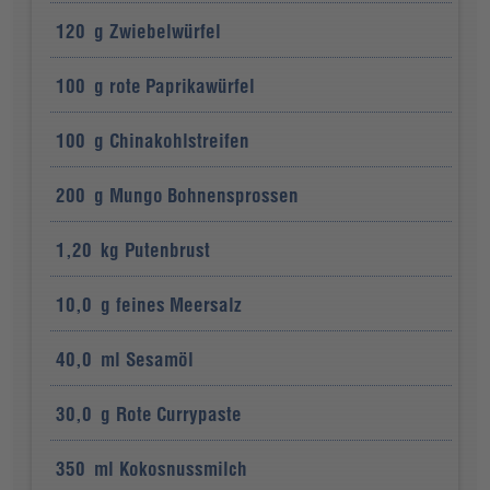
120
g
Zwiebelwürfel
100
g
rote Paprikawürfel
100
g
Chinakohlstreifen
200
g
Mungo Bohnensprossen
1,20
kg
Putenbrust
10,0
g
feines Meersalz
40,0
ml
Sesamöl
30,0
g
Rote Currypaste
350
ml
Kokosnussmilch