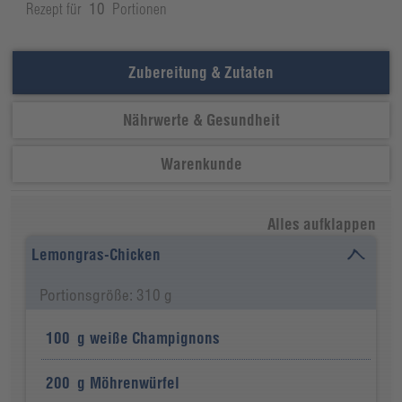
Rezept für
10
Portionen
Zubereitung & Zutaten
Nährwerte & Gesundheit
Warenkunde
Alles aufklappen
Lemongras-Chicken
Portionsgröße: 310 g
100
g
weiße Champignons
200
g
Möhrenwürfel