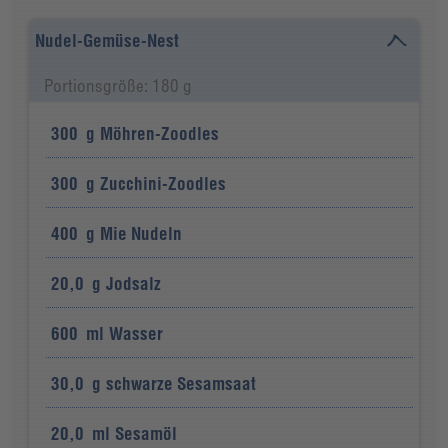
Nudel-Gemüse-Nest
Portionsgröße: 180 g
300
g
Möhren-Zoodles
300
g
Zucchini-Zoodles
400
g
Mie Nudeln
20,0
g
Jodsalz
600
ml
Wasser
30,0
g
schwarze Sesamsaat
20,0
ml
Sesamöl