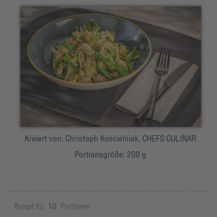
Kreiert von:
Christoph Koscielniak, CHEFS CULINAR
Portionsgröße:
200 g
Rezept für
10
Portionen