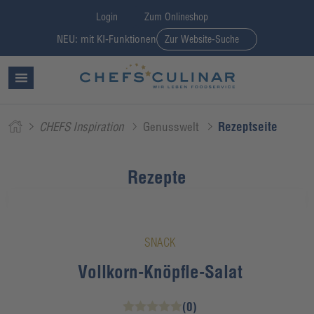
Login
Zum Onlineshop
NEU: mit KI-Funktionen
Zur Website-Suche
CHEFS Inspiration
Genusswelt
Rezeptseite
Rezepte
SNACK
Vollkorn-Knöpfle-Salat
(0)