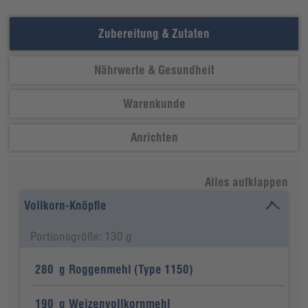
Zubereitung & Zutaten
Nährwerte & Gesundheit
Warenkunde
Anrichten
Alles aufklappen
Vollkorn-Knöpfle
Portionsgröße: 130 g
280
g
Roggenmehl (Type 1150)
190
g
Weizenvollkornmehl