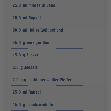
25,0
ml
mildes Olivenöl
25,0
ml
Rapsöl
90,0
ml
Heller Geflügelfond
35,0
g
würziger Senf
15,0
g
Zucker
8,0
g
Jodsalz
2,0
g
gemahlener weißer Pfeffer
25,0
ml
Rapsöl
45,0
g
Lauchzwiebeln