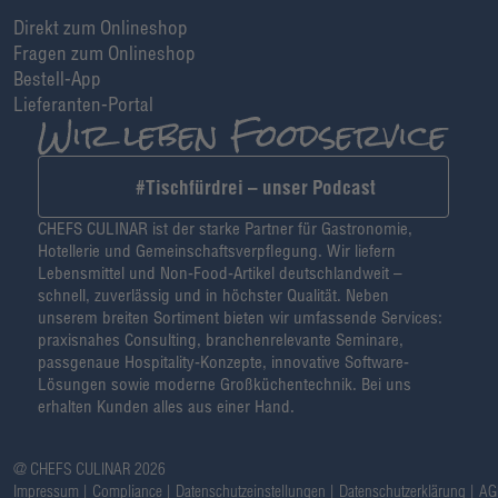
Direkt zum Onlineshop
Fragen zum Onlineshop
Bestell-App
Lieferanten-Portal
#Tischfürdrei – unser Podcast
CHEFS CULINAR ist der starke Partner für Gastronomie,
Hotellerie und Gemeinschaftsverpflegung. Wir liefern
Lebensmittel und Non-Food-Artikel deutschlandweit –
schnell, zuverlässig und in höchster Qualität. Neben
unserem breiten Sortiment bieten wir umfassende Services:
praxisnahes Consulting, branchenrelevante Seminare,
passgenaue Hospitality-Konzepte, innovative Software-
Lösungen sowie moderne Großküchentechnik. Bei uns
erhalten Kunden alles aus einer Hand.
@ CHEFS CULINAR 2026
Impressum
Compliance
Datenschutzeinstellungen
Datenschutzerklärung
AG