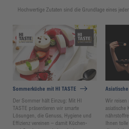
Hochwertige Zutaten sind die Grundlage eines jeden
Sommerküche mit HI TASTE
Asiatisch
Der Sommer hält Einzug: Mit HI
Wir reisen
TASTE präsentieren wir smarte
asiatische K
Lösungen, die Genuss, Hygiene und
nährstoffre
Effizienz vereinen – damit Küchen-
Ihnen toll