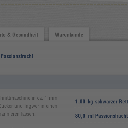
te & Gesundheit
Warenkunde
 Passionsfrucht
chnittmaschine in ca. 1 mm
1,00
kg
schwarzer Rett
Zucker und Ingwer in einen
rinieren lassen.
80,0
ml
Passionsfrucht