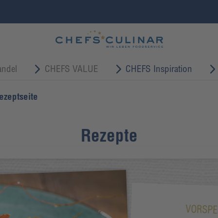
ndel
CHEFS VALUE
CHEFS Inspiration
ezeptseite
Rezepte
VORSPE