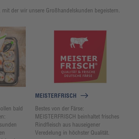
t, mit der wir unsere Großhandelskunden begeistern.
MEISTERFRISCH
ollen bald
Bestes von der Färse:
en:
MEISTERFRISCH beinhaltet frisches
esunden
Rindfleisch aus hauseigener
den
Veredelung in höchster Qualität.