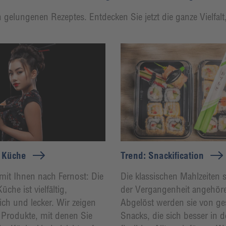
 gelungenen Rezeptes. Entdecken Sie jetzt die ganze Vielfal
e Küche
Trend: Snackification
 mit Ihnen nach Fernost: Die
Die klassischen Mahlzeiten s
üche ist vielfältig,
der Vergangenheit angehör
ich und lecker. Wir zeigen
Abgelöst werden sie von g
e Produkte, mit denen Sie
Snacks, die sich besser in 