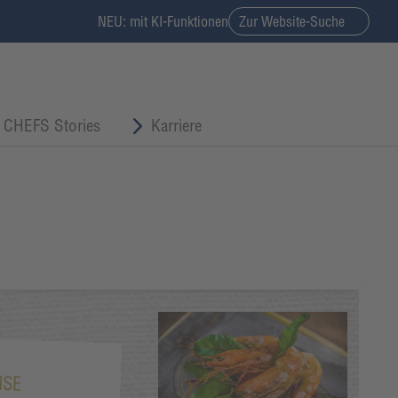
NEU: mit KI-Funktionen
Zur Website-Suche
CHEFS Stories
Karriere
ISE