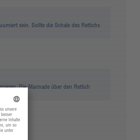
miert sein. Sollte die Schale des Rettichs
nieren. Die Marinade über den Rettich