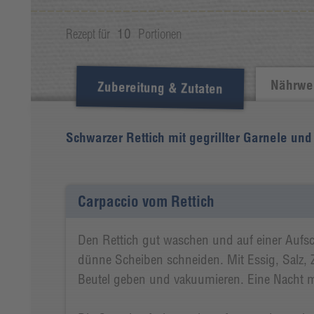
Rezept für
10
Portionen
Nährwer
Zubereitung & Zutaten
Schwarzer Rettich mit gegrillter Garnele und
Carpaccio vom Rettich
Den Rettich gut waschen und auf einer Aufs
dünne Scheiben schneiden. Mit Essig, Salz, 
Beutel geben und vakuumieren. Eine Nacht ma