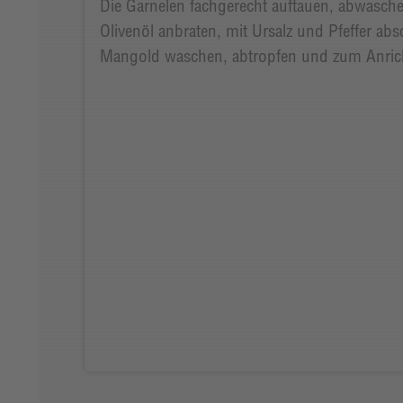
Die Garnelen fachgerecht auftauen, abwasche
Olivenöl anbraten, mit Ursalz und Pfeffer ab
Mangold waschen, abtropfen und zum Anricht