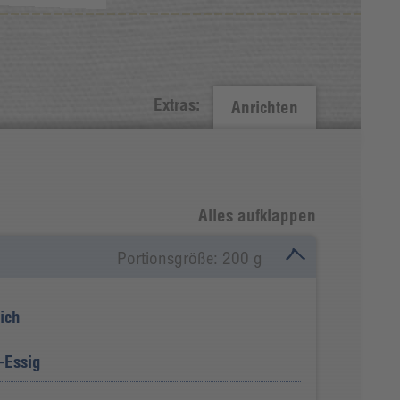
Extras:
Anrichten
Alles aufklappen
Portionsgröße: 200 g
ich
-Essig