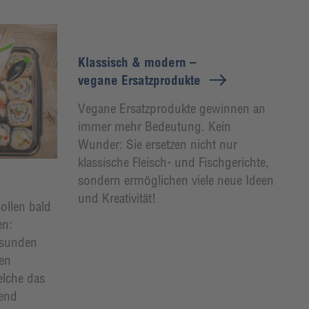
Klassisch & modern –
vegane Ersatzprodukte
Vegane Ersatzprodukte gewinnen an
immer mehr Bedeutung. Kein
Wunder: Sie ersetzen nicht nur
klassische Fleisch- und Fischgerichte,
sondern ermöglichen viele neue Ideen
und Kreativität!
ollen bald
en:
esunden
den
elche das
rend