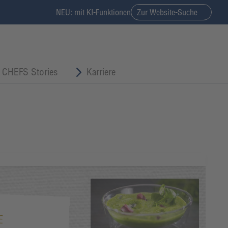
NEU: mit KI-Funktionen
Zur Website-Suche
CHEFS Stories
Karriere
E