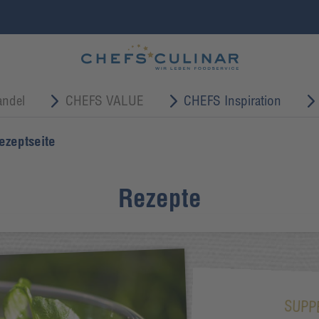
ndel
CHEFS VALUE
CHEFS Inspiration
ezeptseite
Rezepte
SUPP