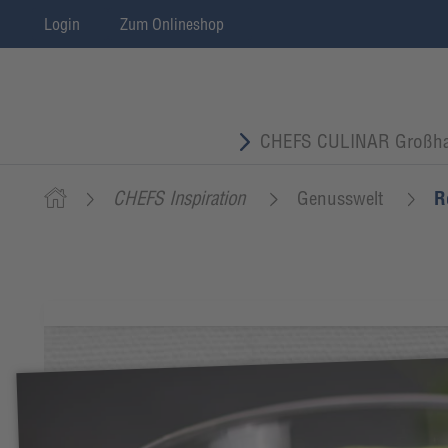
Login
Zum Onlineshop
CHEFS CULINAR Großha
CHEFS Inspiration
Genusswelt
R