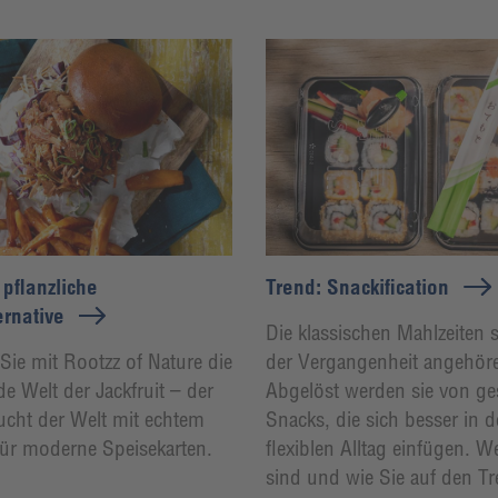
 pflanzliche
Trend: Snackification
ernative
Die klassischen Mahlzeiten s
Sie mit Rootzz of Nature die
der Vergangenheit angehör
de Welt der Jackfruit – der
Abgelöst werden sie von g
ucht der Welt mit echtem
Snacks, die sich besser in 
ür moderne Speisekarten.
flexiblen Alltag einfügen. W
sind und wie Sie auf den T