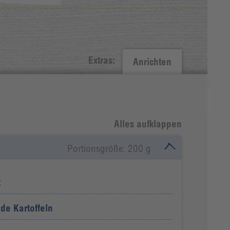
Extras:
Anrichten
Alles aufklappen
Portionsgröße: 200 g
k
de Kartoffeln