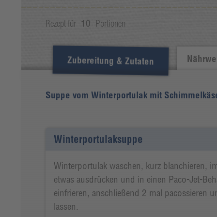
Rezept für
10
Portionen
Nährwer
Zubereitung & Zutaten
Suppe vom Winterportulak mit Schimmelkäse
Winterportulaksuppe
Winterportulak waschen, kurz blanchieren, i
etwas ausdrücken und in einen Paco-Jet-Behä
einfrieren, anschließend 2 mal pacossieren 
lassen.