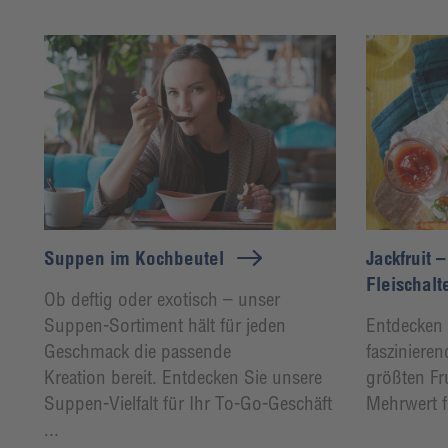
Suppen im Kochbeutel
Jackfruit –
Fleischalt
Ob deftig oder exotisch – unser
Suppen-Sortiment hält für jeden
Entdecken 
Geschmack die passende
faszinieren
Kreation bereit. Entdecken Sie unsere
größten Fr
Suppen-Vielfalt für Ihr To-Go-Geschäft
Mehrwert f
...