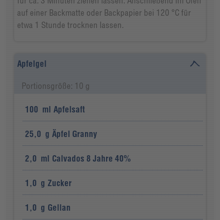
für ca. 3 Minuten ziehen lassen. Anschließend im Ofen
auf einer Backmatte oder Backpapier bei 120 °C für
etwa 1 Stunde trocknen lassen.
Apfelgel
Portionsgröße: 10 g
100
ml
Apfelsaft
25,0
g
Äpfel Granny
2,0
ml
Calvados 8 Jahre 40%
1,0
g
Zucker
1,0
g
Gellan