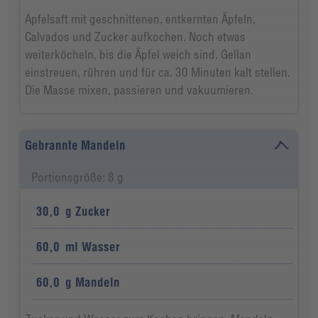
Apfelsaft mit geschnittenen, entkernten Äpfeln,
Calvados und Zucker aufkochen. Noch etwas
weiterköcheln, bis die Äpfel weich sind. Gellan
einstreuen, rühren und für ca. 30 Minuten kalt stellen.
Die Masse mixen, passieren und vakuumieren.
Gebrannte Mandeln
Portionsgröße: 8 g
30,0
g
Zucker
60,0
ml
Wasser
60,0
g
Mandeln