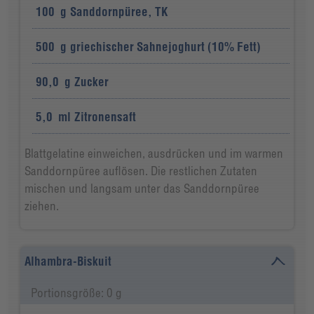
100
g
Sanddornpüree, TK
500
g
griechischer Sahnejoghurt (10% Fett)
90,0
g
Zucker
5,0
ml
Zitronensaft
Blattgelatine einweichen, ausdrücken und im warmen
Sanddornpüree auflösen. Die restlichen Zutaten
mischen und langsam unter das Sanddornpüree
ziehen.
Alhambra-Biskuit
Portionsgröße: 0 g