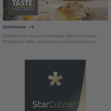
Gastronomie
Entdecken Sie unsere hochwertigen High Convenience-
Produkte für Hotel, Gastronomie und Catering kennen.