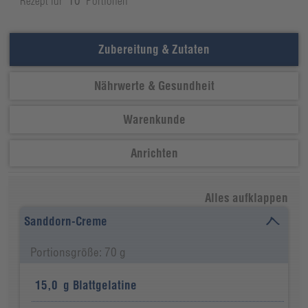
Rezept für
10
Portionen
Zubereitung & Zutaten
Nährwerte & Gesundheit
Warenkunde
Anrichten
Alles aufklappen
Sanddorn-Creme
Portionsgröße: 70 g
15,0
g
Blattgelatine