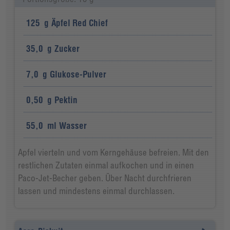
125
g
Äpfel Red Chief
35,0
g
Zucker
7,0
g
Glukose-Pulver
0,50
g
Pektin
55,0
ml
Wasser
Apfel vierteln und vom Kerngehäuse befreien. Mit den
restlichen Zutaten einmal aufkochen und in einen
Paco-Jet-Becher geben. Über Nacht durchfrieren
lassen und mindestens einmal durchlassen.