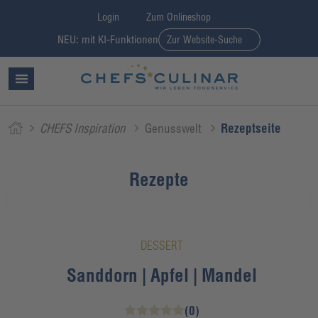
Login
Zum Onlineshop
NEU: mit KI-Funktionen
Zur Website-Suche
CHEFS Inspiration
Genusswelt
Rezeptseite
Rezepte
DESSERT
Sanddorn | Apfel | Mandel
(0)