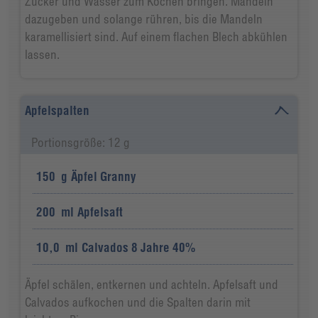
Zucker und Wasser zum Kochen bringen. Mandeln
dazugeben und solange rühren, bis die Mandeln
karamellisiert sind. Auf einem flachen Blech abkühlen
lassen.
Apfelspalten
Portionsgröße: 12 g
150
g
Äpfel Granny
200
ml
Apfelsaft
10,0
ml
Calvados 8 Jahre 40%
Äpfel schälen, entkernen und achteln. Apfelsaft und
Calvados aufkochen und die Spalten darin mit