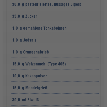
30,0
g
pasteurisiertes, flüssiges Eigelb
35,0
g
Zucker
1,0
g
gemahlene Tonkabohnen
1,0
g
Jodsalz
1,0
g
Orangenabrieb
15,0
g
Weizenmehl (Type 405)
10,0
g
Kakaopulver
15,0
g
Mandelgrieß
30,0
ml
Eiweiß