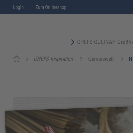
Login
Zum Onlineshop
CHEFS CULINAR Großha
CHEFS Inspiration
Genusswelt
R