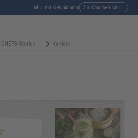
NEU: mit KI-Funktionen
Zur Website-Suche
CHEFS Stories
Karriere
RT