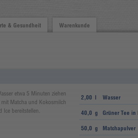
te & Gesundheit
Warenkunde
asser etwa 5 Minuten ziehen
2,00
l
Wasser
nd mit Matcha und Kokosmilch
Ice bereitstellen.
40,0
g
Grüner Tee in
50,0
g
Matchapulver