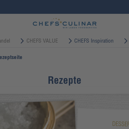
ndel
CHEFS VALUE
CHEFS Inspiration
ezeptseite
Rezepte
DESSE