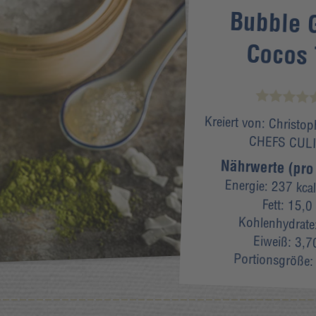
Bubble 
Cocos 
Kreiert von:
Christop
CHEFS CUL
Nährwerte (pro
Energie:
237 kcal
Fett:
15,0
Kohlenhydrate
Eiweiß:
3,7
Portionsgröße