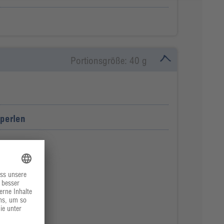
Portionsgröße: 40 g
perlen