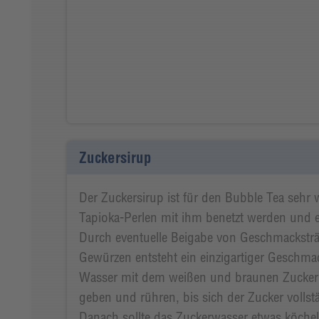
Zuckersirup
Der Zuckersirup ist für den Bubble Tea sehr 
Tapioka-Perlen mit ihm benetzt werden und e
Durch eventuelle Beigabe von Geschmacksträ
Gewürzen entsteht ein einzigartiger Geschma
Wasser mit dem weißen und braunen Zucker e
geben und rühren, bis sich der Zucker vollstä
Danach sollte das Zuckerwasser etwas köcheln