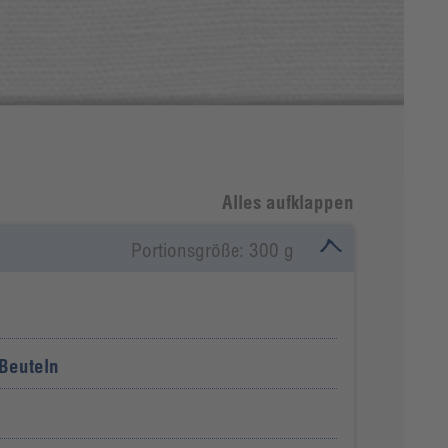
Alles aufklappen
Portionsgröße: 300 g
 Beuteln