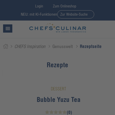
Login
Zum Onlineshop
NEU: mit KI-Funktionen
Zur Website-Suche
CHEFS Inspiration
Genusswelt
Rezeptseite
Rezepte
DESSERT
Bubble Yuzu Tea
(0)