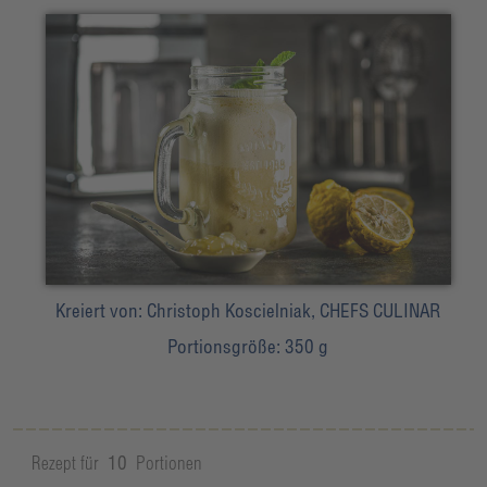
Kreiert von:
Christoph Koscielniak, CHEFS CULINAR
Portionsgröße:
350 g
Rezept für
10
Portionen