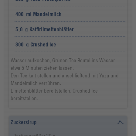
400
ml
Mandelmilch
5,0
g
Kaffirlimettenblätter
300
g
Crushed Ice
Wasser aufkochen, Grünen Tee Beutel ins Wasser
etwa 5 Minuten ziehen lassen.
Den Tee kalt stellen und anschließend mit Yuzu und
Mandelmilch verrühren.
Limettenblätter bereitstellen. Crushed Ice
bereitstellen.
Zuckersirup
Portionsgröße: 20 g