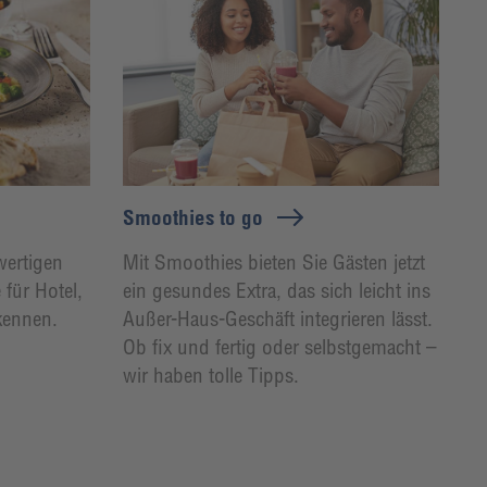
Smoothies to go
wertigen
Mit Smoothies bieten Sie Gästen jetzt
für Hotel,
ein gesundes Extra, das sich leicht ins
kennen.
Außer-Haus-Geschäft integrieren lässt.
Ob fix und fertig oder selbstgemacht –
wir haben tolle Tipps.