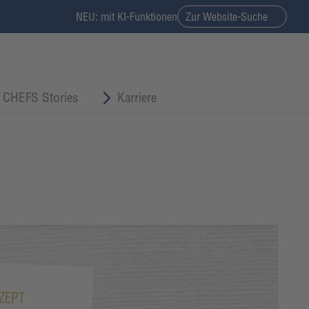
NEU: mit KI-Funktionen
Zur Website-Suche
CHEFS Stories
Karriere
ZEPT