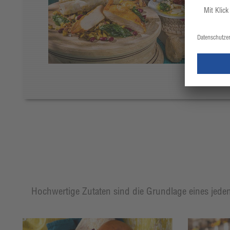
Hochwertige Zutaten sind die Grundlage eines jeden