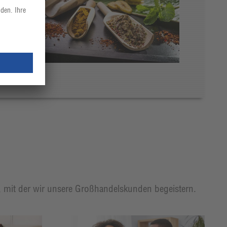
t, mit der wir unsere Großhandelskunden begeistern.