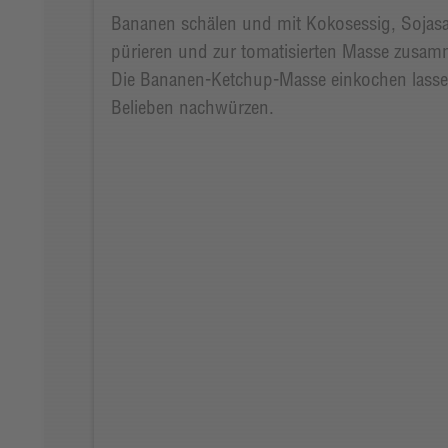
Bananen schälen und mit Kokosessig, Soja
pürieren und zur tomatisierten Masse zusa
Die Bananen-Ketchup-Masse einkochen lass
Belieben nachwürzen.