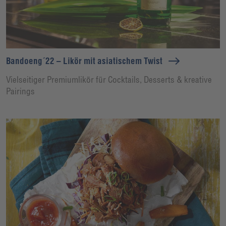
Bandoeng´22 – Likör mit asiatischem Twist
Vielseitiger Premiumlikör für Cocktails, Desserts & kreative
Pairings