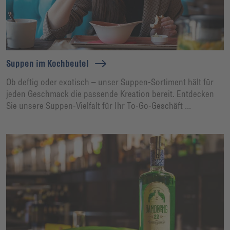
Suppen im Kochbeutel
Ob deftig oder exotisch – unser Suppen-Sortiment hält für
jeden Geschmack die passende Kreation bereit. Entdecken
Sie unsere Suppen-Vielfalt für Ihr To-Go-Geschäft ...