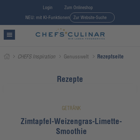
Login
Zum Onlineshop
NEU: mit KI-Funktionen
Zur Website-Suche
CHEFS Inspiration
Genusswelt
Rezeptseite
Rezepte
GETRÄNK
Zimtapfel-Weizengras-Limette-
Smoothie