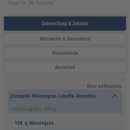
Rezept für
10
Portionen
Zubereitung & Zutaten
Nährwerte & Gesundheit
Warenkunde
Anrichten
Alles aufklappen
Zimtapfel-Weizengras-Limette-Smoothie
Portionsgröße: 200 g
150
g
Weizengras