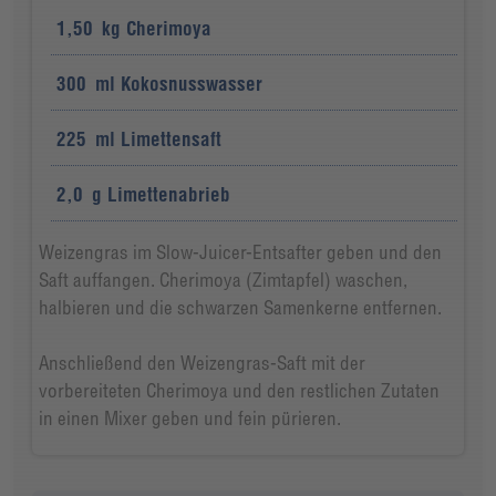
1,50
kg
Cherimoya
300
ml
Kokosnusswasser
225
ml
Limettensaft
2,0
g
Limettenabrieb
Weizengras im Slow-Juicer-Entsafter geben und den
Saft auffangen. Cherimoya (Zimtapfel) waschen,
halbieren und die schwarzen Samenkerne entfernen.
Anschließend den Weizengras-Saft mit der
vorbereiteten Cherimoya und den restlichen Zutaten
in einen Mixer geben und fein pürieren.