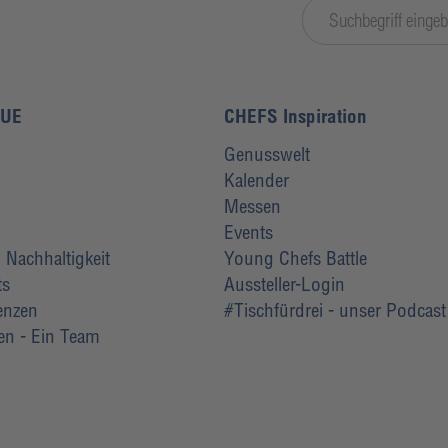
LUE
CHEFS Inspiration
Genusswelt
Kalender
Messen
Events
Nachhaltigkeit
Young Chefs Battle
ts
Aussteller-Login
renzen
#Tischfürdrei - unser Podcast
ten - Ein Team