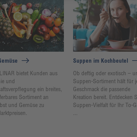
 Gemüse
Suppen im Kochbeutel
INAR bietet Kunden aus
Ob deftig oder exotisch – u
ie und
Suppen-Sortiment hält für 
ftsverpflegung ein breites,
Geschmack die passende
eferbares Sortiment an
Kreation bereit. Entdecken 
Obst und Gemüse zu
Suppen-Vielfalt für Ihr To-
arktpreisen.
...