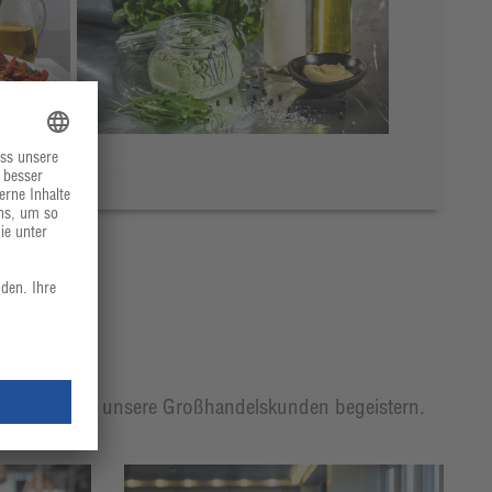
t, mit der wir unsere Großhandelskunden begeistern.