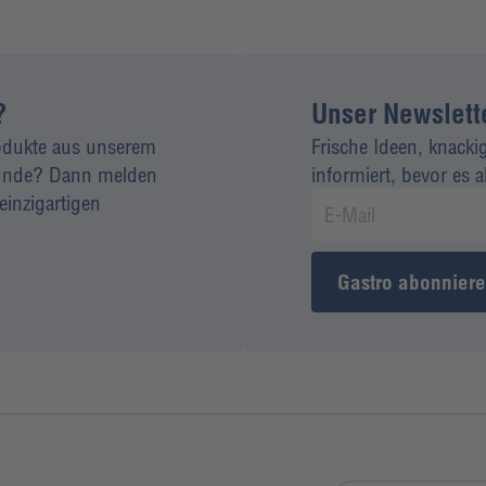
?
Unser Newsletter
rodukte aus unserem
Frische Ideen, knacki
 Kunde? Dann melden
informiert, bevor es 
einzigartigen
Gastro abonnier