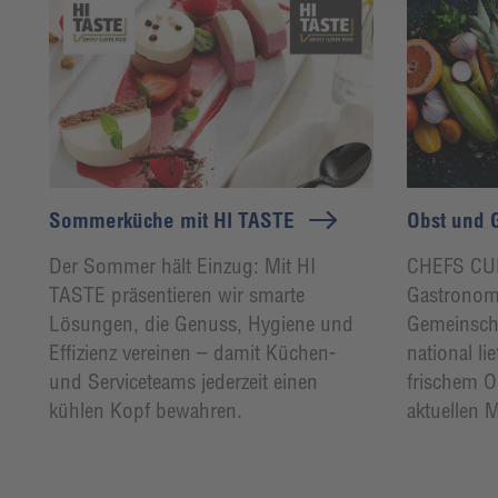
Sommerküche mit HI TASTE
Obst und
Der Sommer hält Einzug: Mit HI
CHEFS CUL
TASTE präsentieren wir smarte
Gastronom
Lösungen, die Genuss, Hygiene und
Gemeinscha
Effizienz vereinen – damit Küchen-
national li
und Serviceteams jederzeit einen
frischem 
kühlen Kopf bewahren.
aktuellen M