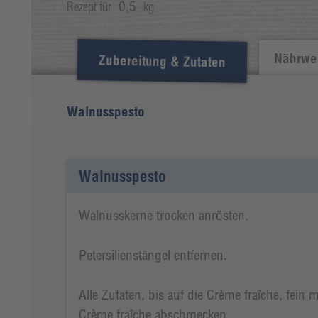
Rezept für
0,5
kg
Nährwer
Zubereitung & Zutaten
Walnusspesto
Walnusspesto
Walnusskerne trocken anrösten.
Petersilienstängel entfernen.
Alle Zutaten, bis auf die Crème fraîche, fei
Crème fraîche abschmecken.