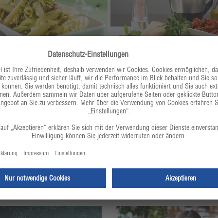
Perfekt für jedes Rezept
 gelungenen Rezeptes. Entdecken Sie jetzt die ganze Vielfal