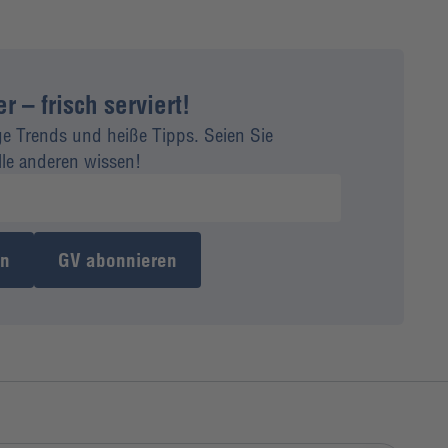
 – frisch serviert!
ge Trends und heiße Tipps. Seien Sie
alle anderen wissen!
en
GV abonnieren