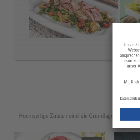
Hochwertige Zutaten sind die Grundlage eines jeden