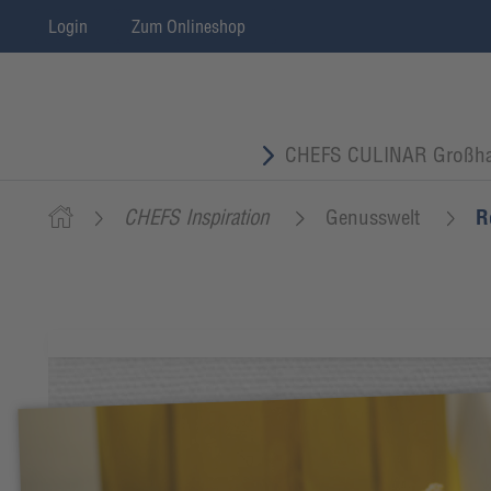
Login
Zum Onlineshop
CHEFS CULINAR Großha
CHEFS Inspiration
Genusswelt
R