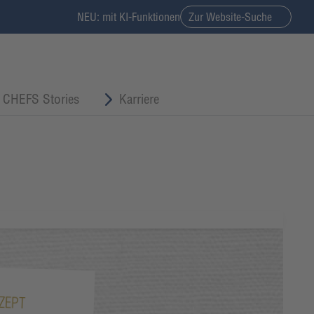
NEU: mit KI-Funktionen
Zur Website-Suche
CHEFS Stories
Karriere
ZEPT