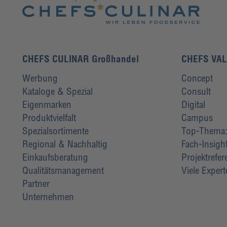
CHEFS CULINAR Großhandel
CHEFS VA
Werbung
Concept
Kataloge & Spezial
Consult
Eigenmarken
Digital
Produktvielfalt
Campus
Spezialsortimente
Top-Thema: 
Regional & Nachhaltig
Fach-Insigh
Einkaufsberatung
Projektrefe
Qualitätsmanagement
Viele Exper
Partner
Unternehmen