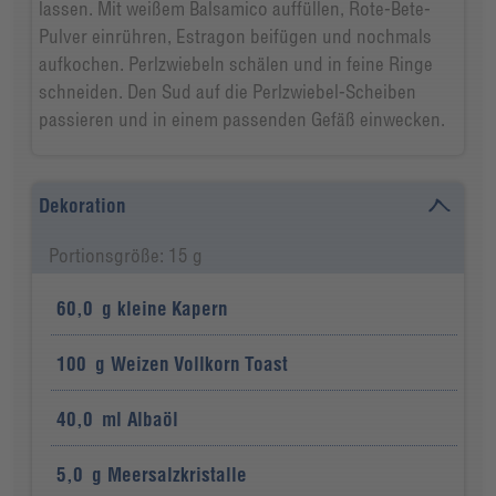
lassen. Mit weißem Balsamico auffüllen, Rote-Bete-
Pulver einrühren, Estragon beifügen und nochmals
aufkochen. Perlzwiebeln schälen und in feine Ringe
schneiden. Den Sud auf die Perlzwiebel-Scheiben
passieren und in einem passenden Gefäß einwecken.
Dekoration
Portionsgröße: 15 g
60,0
g
kleine Kapern
100
g
Weizen Vollkorn Toast
40,0
ml
Albaöl
5,0
g
Meersalzkristalle