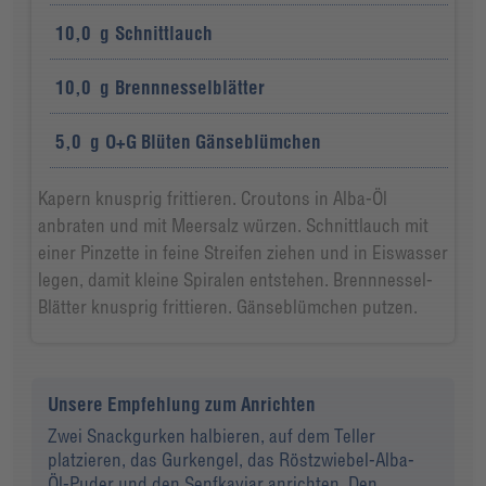
10,0
g
Schnittlauch
10,0
g
Brennnesselblätter
5,0
g
O+G Blüten Gänseblümchen
Kapern knusprig frittieren. Croutons in Alba-Öl
anbraten und mit Meersalz würzen. Schnittlauch mit
einer Pinzette in feine Streifen ziehen und in Eiswasser
legen, damit kleine Spiralen entstehen. Brennnessel-
Blätter knusprig frittieren. Gänseblümchen putzen.
Unsere Empfehlung zum Anrichten
Zwei Snackgurken halbieren, auf dem Teller
platzieren, das Gurkengel, das Röstzwiebel-Alba-
Öl-Puder und den Senfkaviar anrichten. Den