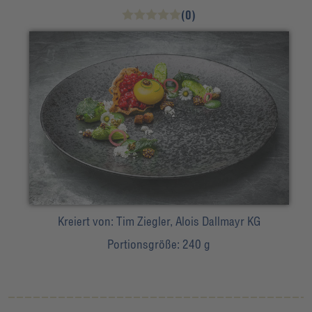
(0)
Kreiert von:
Tim Ziegler, Alois Dallmayr KG
Portionsgröße:
240 g