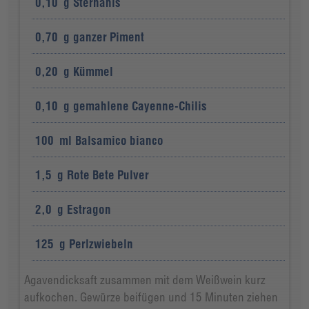
0,10
g
Sternanis
0,70
g
ganzer Piment
0,20
g
Kümmel
0,10
g
gemahlene Cayenne-Chilis
100
ml
Balsamico bianco
1,5
g
Rote Bete Pulver
2,0
g
Estragon
125
g
Perlzwiebeln
Agavendicksaft zusammen mit dem Weißwein kurz
aufkochen. Gewürze beifügen und 15 Minuten ziehen