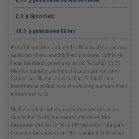
0,20
g
gemahlener schwarzer Pfeffer
2,0
g
Speisesalz
10,0
g
getrocknete Blüten
Kartoffel entsaften und mit den Röstzwiebeln und den
Gewürzen mixen, anschließend passieren. Saft in ein
tiefes Backblech geben und bei 98 °C Dampf für 30
Minuten dämpfen. Auskühlen lassen und die obere
Schicht des Bleches auswaschen. Es bleibt eine
Kartoffelfolie zurück, welche vorsichtig aus dem Blech
entnommen wird.
Die Folie auf ein Arbeitsbrett geben und mit einem
Ausstecher (8 cm) ausstechen, mit den Blüten
bestäuben und bei 42 °C im Dörrgerät für 4 Stunden
trocknen. Die Chips in ca. 190 °C heißem Öl für einen