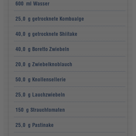
600
ml
Wasser
25,0
g
getrocknete Kombualge
40,0
g
getrocknete Shiitake
40,0
g
Boretto Zwiebeln
20,0
g
Zwiebelknoblauch
50,0
g
Knollensellerie
25,0
g
Lauchzwiebeln
150
g
Strauchtomaten
25,0
g
Pastinake