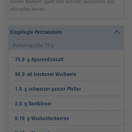
kurzen Moment (geht sehr schnell) ausbacken und
abtropfen lassen.
Eingelegte Perlzwiebeln
Portionsgröße: 15 g
75,0
g
Agavendicksaft
90,0
ml
trockener Weißwein
1,0
g
schwarzer ganzer Pfeffer
3,0
g
Senfkörner
0,10
g
Wacholderbeeren