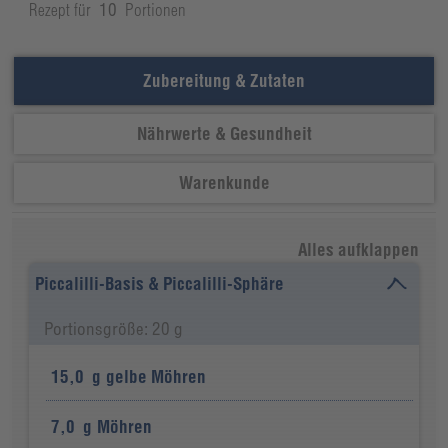
Rezept für
10
Portionen
Zubereitung & Zutaten
Nährwerte & Gesundheit
Warenkunde
Alles aufklappen
Piccalilli-Basis & Piccalilli-Sphäre
Portionsgröße: 20 g
15,0
g
gelbe Möhren
7,0
g
Möhren