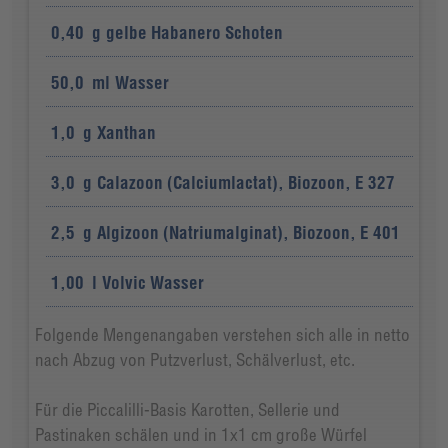
0,40
g
gelbe Habanero Schoten
50,0
ml
Wasser
1,0
g
Xanthan
3,0
g
Calazoon (Calciumlactat), Biozoon, E 327
2,5
g
Algizoon (Natriumalginat), Biozoon, E 401
1,00
l
Volvic Wasser
Folgende Mengenangaben verstehen sich alle in netto
nach Abzug von Putzverlust, Schälverlust, etc.
Für die Piccalilli-Basis Karotten, Sellerie und
Pastinaken schälen und in 1x1 cm große Würfel