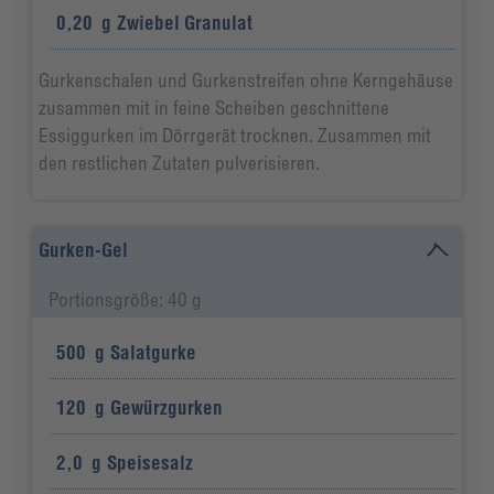
0,20
g
Zwiebel Granulat
Gurkenschalen und Gurkenstreifen ohne Kerngehäuse
zusammen mit in feine Scheiben geschnittene
Essiggurken im Dörrgerät trocknen. Zusammen mit
den restlichen Zutaten pulverisieren.
Gurken-Gel
Portionsgröße: 40 g
500
g
Salatgurke
120
g
Gewürzgurken
2,0
g
Speisesalz