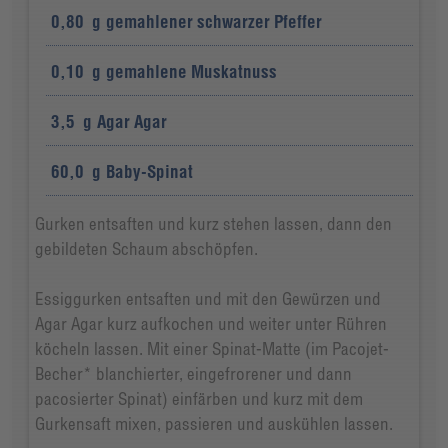
0,80
g
gemahlener schwarzer Pfeffer
0,10
g
gemahlene Muskatnuss
3,5
g
Agar Agar
60,0
g
Baby-Spinat
Gurken entsaften und kurz stehen lassen, dann den
gebildeten Schaum abschöpfen.
Essiggurken entsaften und mit den Gewürzen und
Agar Agar kurz aufkochen und weiter unter Rühren
köcheln lassen. Mit einer Spinat-Matte (im Pacojet-
Becher* blanchierter, eingefrorener und dann
pacosierter Spinat) einfärben und kurz mit dem
Gurkensaft mixen, passieren und auskühlen lassen.