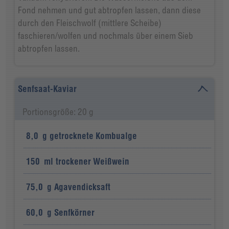
Fond nehmen und gut abtropfen lassen, dann diese
durch den Fleischwolf (mittlere Scheibe)
faschieren/wolfen und nochmals über einem Sieb
abtropfen lassen.
Senfsaat-Kaviar
Portionsgröße: 20 g
8,0
g
getrocknete Kombualge
150
ml
trockener Weißwein
75,0
g
Agavendicksaft
60,0
g
Senfkörner