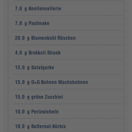
7,0
g
Knollensellerie
7,0
g
Pastinake
20,0
g
Blumenkohl Röschen
4,0
g
Brokkoli Strunk
15,0
g
Salatgurke
15,0
g
O+G Bohnen Wachsbohnen
15,0
g
grüne Zucchini
10,0
g
Perlzwiebeln
10,0
g
Butternut-Kürbis