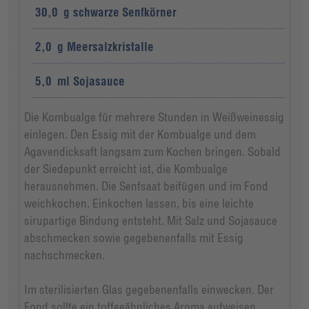
30,0
g
schwarze Senfkörner
2,0
g
Meersalzkristalle
5,0
ml
Sojasauce
Die Kombualge für mehrere Stunden in Weißweinessig
einlegen. Den Essig mit der Kombualge und dem
Agavendicksaft langsam zum Kochen bringen. Sobald
der Siedepunkt erreicht ist, die Kombualge
herausnehmen. Die Senfsaat beifügen und im Fond
weichkochen. Einkochen lassen, bis eine leichte
sirupartige Bindung entsteht. Mit Salz und Sojasauce
abschmecken sowie gegebenenfalls mit Essig
nachschmecken.
Im sterilisierten Glas gegebenenfalls einwecken. Der
Fond sollte ein toffeeähnliches Aroma aufweisen.