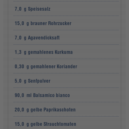
7,0
g
Speisesalz
15,0
g
brauner Rohrzucker
7,0
g
Agavendicksaft
1,3
g
gemahlenes Kurkuma
0,30
g
gemahlener Koriander
5,0
g
Senfpulver
90,0
ml
Balsamico bianco
20,0
g
gelbe Paprikaschoten
15,0
g
gelbe Strauchtomaten