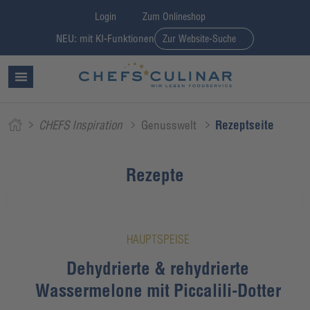
Login
Zum Onlineshop
NEU: mit KI-Funktionen
Zur Website-Suche
CHEFS Inspiration
Genusswelt
Rezeptseite
Rezepte
HAUPTSPEISE
Dehydrierte & rehydrierte
Wassermelone mit Piccalili-Dotter