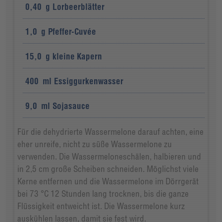
0,40
g
Lorbeerblätter
1,0
g
Pfeffer-Cuvée
15,0
g
kleine Kapern
400
ml
Essiggurkenwasser
9,0
ml
Sojasauce
Für die dehydrierte Wassermelone darauf achten, eine
eher unreife, nicht zu süße Wassermelone zu
verwenden. Die Wassermeloneschälen, halbieren und
in 2,5 cm große Scheiben schneiden. Möglichst viele
Kerne entfernen und die Wassermelone im Dörrgerät
bei 73 °C 12 Stunden lang trocknen, bis die ganze
Flüssigkeit entweicht ist. Die Wassermelone kurz
auskühlen lassen, damit sie fest wird.