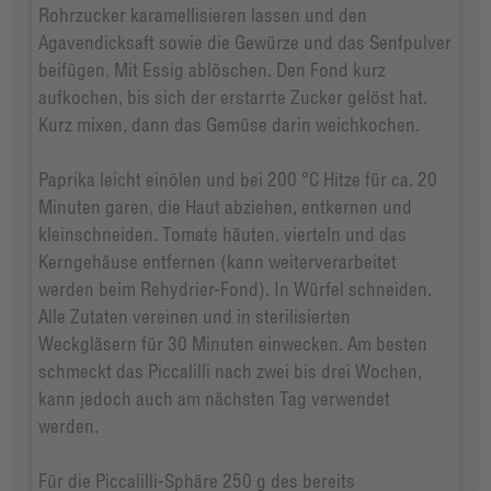
Rohrzucker karamellisieren lassen und den
Agavendicksaft sowie die Gewürze und das Senfpulver
beifügen. Mit Essig ablöschen. Den Fond kurz
aufkochen, bis sich der erstarrte Zucker gelöst hat.
Kurz mixen, dann das Gemüse darin weichkochen.
Paprika leicht einölen und bei 200 °C Hitze für ca. 20
Minuten garen, die Haut abziehen, entkernen und
kleinschneiden. Tomate häuten, vierteln und das
Kerngehäuse entfernen (kann weiterverarbeitet
werden beim Rehydrier-Fond). In Würfel schneiden.
Alle Zutaten vereinen und in sterilisierten
Weckgläsern für 30 Minuten einwecken. Am besten
schmeckt das Piccalilli nach zwei bis drei Wochen,
kann jedoch auch am nächsten Tag verwendet
werden.
Für die Piccalilli-Sphäre 250 g des bereits