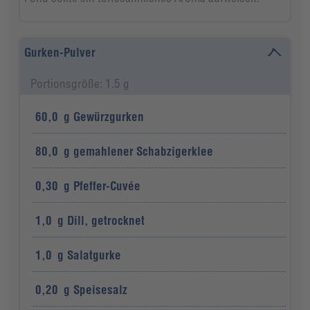
Gurken-Pulver
Portionsgröße: 1.5 g
60,0
g
Gewürzgurken
80,0
g
gemahlener Schabzigerklee
0,30
g
Pfeffer-Cuvée
1,0
g
Dill, getrocknet
1,0
g
Salatgurke
0,20
g
Speisesalz