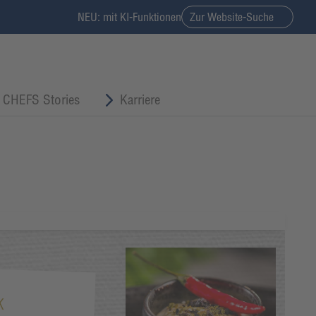
NEU: mit KI-Funktionen
Zur Website-Suche
CHEFS Stories
Karriere
K