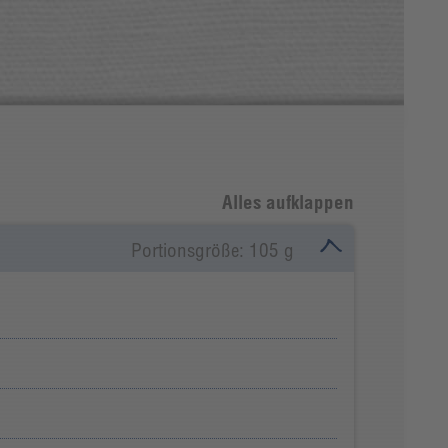
Alles aufklappen
Portionsgröße: 105 g