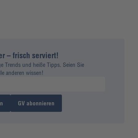
 – frisch serviert!
ge Trends und heiße Tipps. Seien Sie
alle anderen wissen!
en
GV abonnieren