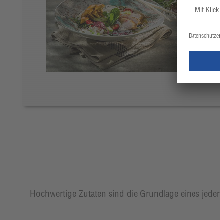
Hochwertige Zutaten sind die Grundlage eines jeden