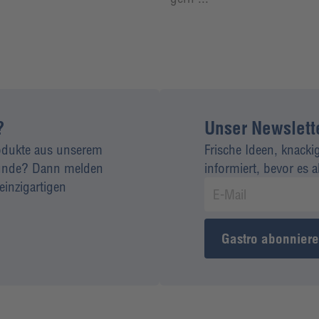
?
Unser Newsletter
rodukte aus unserem
Frische Ideen, knacki
 Kunde? Dann melden
informiert, bevor es 
einzigartigen
Gastro abonnier