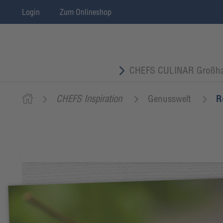
Login
Zum Onlineshop
CHEFS CULINAR Großha
CHEFS Inspiration
Genusswelt
R