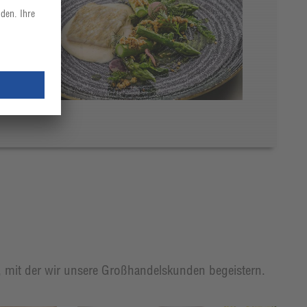
t, mit der wir unsere Großhandelskunden begeistern.