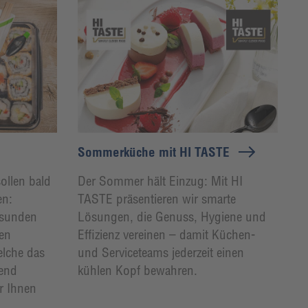
Sommerküche mit HI TASTE
ollen bald
Der Sommer hält Einzug: Mit HI
en:
TASTE präsentieren wir smarte
esunden
Lösungen, die Genuss, Hygiene und
den
Effizienz vereinen – damit Küchen-
elche das
und Serviceteams jederzeit einen
rend
kühlen Kopf bewahren.
r Ihnen