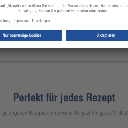
Perfekt für jedes Rezept
 gelungenen Rezeptes. Entdecken Sie jetzt die ganze Vielfal