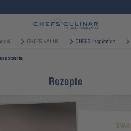
ndel
CHEFS VALUE
CHEFS Inspiration
ezeptseite
Rezepte
SNAC