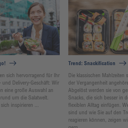
go!
Trend: Snackification
en sich hervorragend für Ihr
Die klassischen Mahlzeiten s
 und Delivery-Geschäft: Wir
der Vergangenheit angehör
en eine große Auswahl an
Abgelöst werden sie von g
rund um die Salatwelt.
Snacks, die sich besser in 
sich inspirieren ...
flexiblen Alltag einfügen. W
sind und wie Sie auf den T
reagieren können, zeigen wi
gern ...