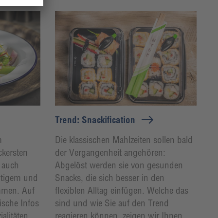
Trend: Snackification
m
Die klassischen Mahlzeiten sollen bald
ckersten
der Vergangenheit angehören:
n auch
Abgelöst werden sie von gesunden
altigem und
Snacks, die sich besser in den
mmen. Auf
flexiblen Alltag einfügen. Welche das
tische Infos
sind und wie Sie auf den Trend
alitäten.
reagieren können, zeigen wir Ihnen