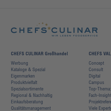
CHEFS CULINAR Großhandel
CHEFS VA
Werbung
Concept
Kataloge & Spezial
Consult
Eigenmarken
Digital
Produktvielfalt
Campus
Spezialsortimente
Top-Thema: 
Regional & Nachhaltig
Fach-Insigh
Einkaufsberatung
Projektrefe
Qualitätsmanagement
Viele Exper