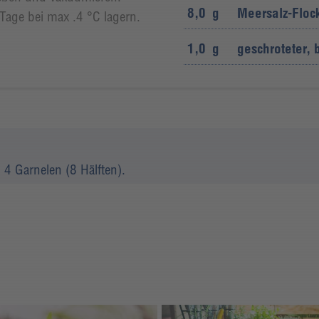
8,0
g
Meersalz-Floc
Tage bei max .4 °C lagern.
1,0
g
geschroteter, 
 4 Garnelen (8 Hälften).