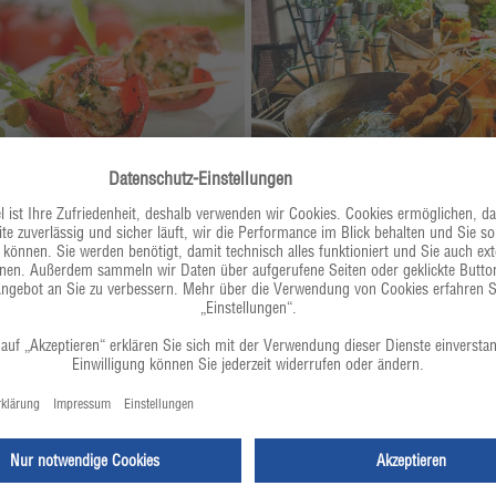
Perfekt für jedes Rezept
 gelungenen Rezeptes. Entdecken Sie jetzt die ganze Vielfal