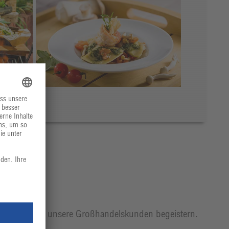
t, mit der wir unsere Großhandelskunden begeistern.