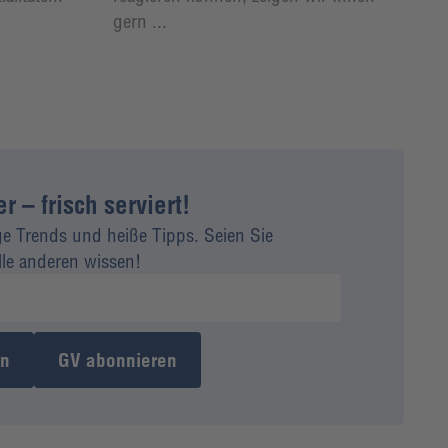
gern ...
 – frisch serviert!
ge Trends und heiße Tipps. Seien Sie
alle anderen wissen!
en
GV abonnieren