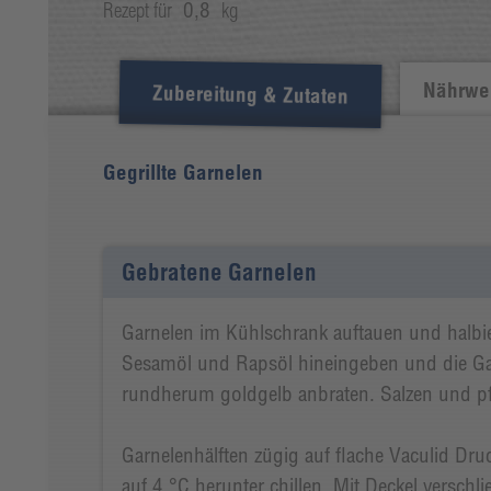
Rezept für
0,8
kg
Nährwer
Zubereitung & Zutaten
Gegrillte Garnelen
Gebratene Garnelen
Garnelen im Kühlschrank auftauen und halbie
Sesamöl und Rapsöl hineingeben und die Gar
rundherum goldgelb anbraten. Salzen und pf
Garnelenhälften zügig auf flache Vaculid Dr
auf 4 °C herunter chillen. Mit Deckel versch