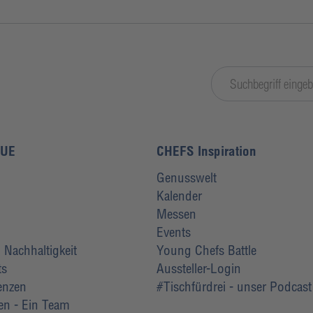
LUE
CHEFS Inspiration
Genusswelt
Kalender
Messen
Events
Nachhaltigkeit
Young Chefs Battle
ts
Aussteller-Login
renzen
#Tischfürdrei - unser Podcast
ten - Ein Team