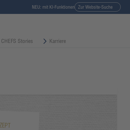
NEU: mit KI-Funktionen
Zur Website-Suche
CHEFS Stories
Karriere
ZEPT