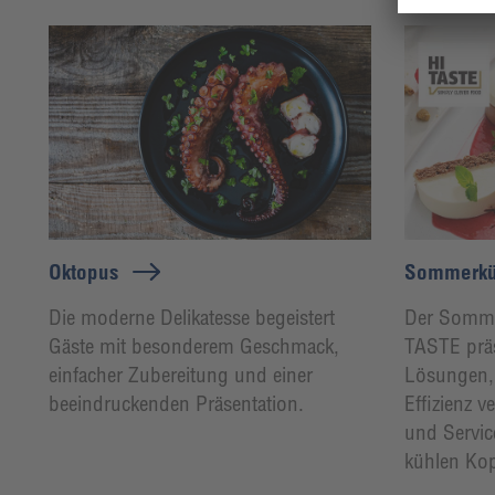
Oktopus
Sommerkü
Die moderne Delikatesse begeistert
Der Sommer
Gäste mit besonderem Geschmack,
TASTE präs
einfacher Zubereitung und einer
Lösungen,
beeindruckenden Präsentation.
Effizienz 
und Servic
kühlen Ko