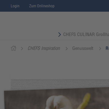
Login
Zum Onlineshop
CHEFS CULINAR Großha
CHEFS Inspiration
Genusswelt
R