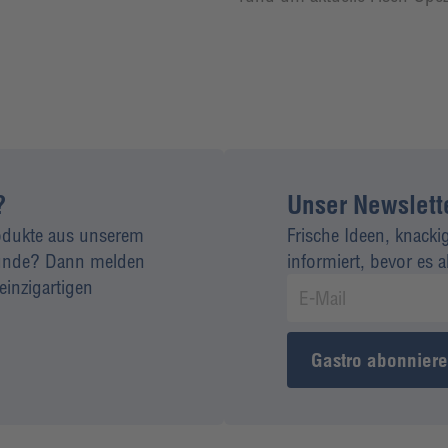
?
Unser Newsletter
rodukte aus unserem
Frische Ideen, knacki
 Kunde? Dann melden
informiert, bevor es 
einzigartigen
Gastro abonnier