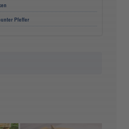
ken
bunter Pfeffer