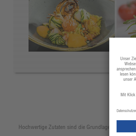
Hochwertige Zutaten sind die Grundlage eines jeden