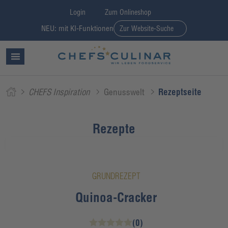
Login
Zum Onlineshop
NEU: mit KI-Funktionen
Zur Website-Suche
CHEFS Inspiration
Genusswelt
Rezeptseite
Rezepte
GRUNDREZEPT
Quinoa-Cracker
(0)