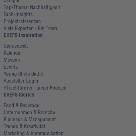
Campus
Top-Thema: Nachhaltigkeit
Fach-Insights
Projektreferenzen
Viele Experten - Ein Team
CHEFS Inspiration
Genusswelt
Kalender
Messen
Events
Young Chefs Battle
Aussteller-Login
#Tischfürdrei - unser Podcast
CHEFS Stories
Food & Beverage
Unternehmen & Branche
Business & Management
Trends & Kreativität
Marketing & Kommunikation