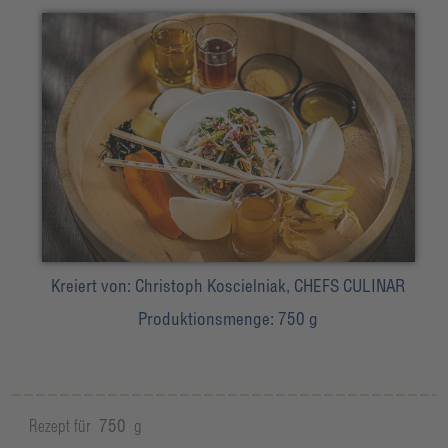
Kreiert von:
Christoph Koscielniak, CHEFS CULINAR
Produktionsmenge:
750 g
Rezept für
750
g