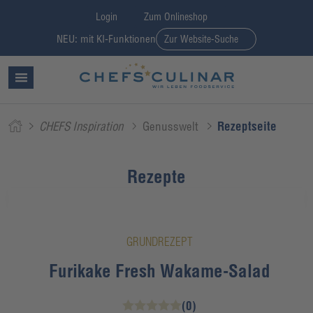
Login
Zum Onlineshop
NEU: mit KI-Funktionen
Zur Website-Suche
CHEFS Inspiration
Genusswelt
Rezeptseite
Rezepte
GRUNDREZEPT
Furikake Fresh Wakame-Salad
(0)