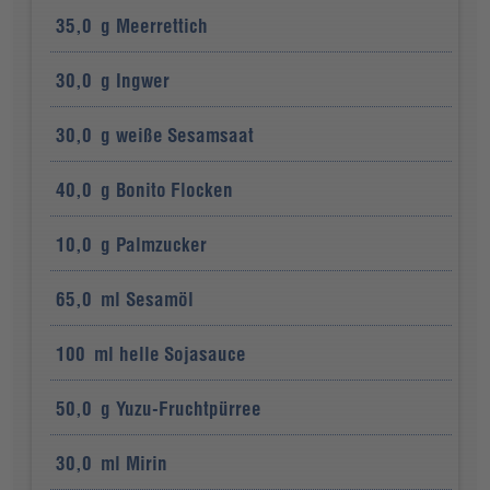
35,0
g
Meerrettich
30,0
g
Ingwer
30,0
g
weiße Sesamsaat
40,0
g
Bonito Flocken
10,0
g
Palmzucker
65,0
ml
Sesamöl
100
ml
helle Sojasauce
50,0
g
Yuzu-Fruchtpürree
30,0
ml
Mirin