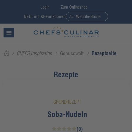
Login
Zum Onlineshop
NEU: mit KI-Funktionen
Zur Website-Suche
CHEFS Inspiration
Genusswelt
Rezeptseite
Rezepte
GRUNDREZEPT
Soba-Nudeln
(0)