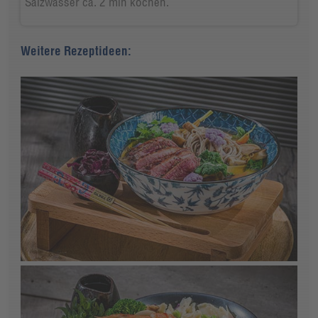
Salzwasser ca. 2 min kochen.
Weitere Rezeptideen: