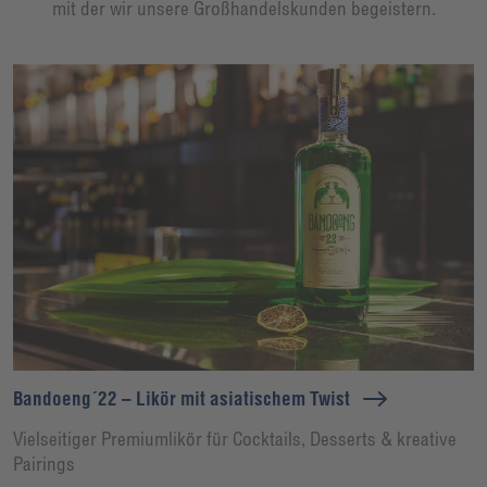
mit der wir unsere Großhandelskunden begeistern.
Bandoeng´22 – Likör mit asiatischem Twist
Vielseitiger Premiumlikör für Cocktails, Desserts & kreative
Pairings