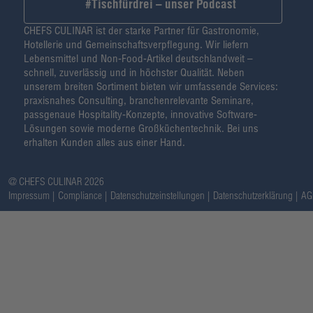
#Tischfürdrei – unser Podcast
CHEFS CULINAR ist der starke Partner für Gastronomie,
Hotellerie und Gemeinschaftsverpflegung. Wir liefern
Lebensmittel und Non-Food-Artikel deutschlandweit –
schnell, zuverlässig und in höchster Qualität. Neben
unserem breiten Sortiment bieten wir umfassende Services:
praxisnahes Consulting, branchenrelevante Seminare,
passgenaue Hospitality-Konzepte, innovative Software-
Lösungen sowie moderne Großküchentechnik. Bei uns
erhalten Kunden alles aus einer Hand.
@ CHEFS CULINAR 2026
Impressum
Compliance
Datenschutzeinstellungen
Datenschutzerklärung
AG