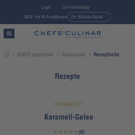
Login
Zum Onlineshop
NEU: mit KI-Funktionen
Zur Website-Suche
CHEFS Inspiration
Genusswelt
Rezeptseite
Rezepte
GRUNDREZEPT
Karamell-Gelee
(0)