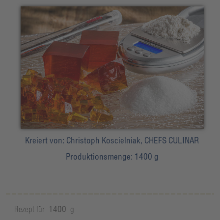
Kreiert von:
Christoph Koscielniak, CHEFS CULINAR
Produktionsmenge:
1400 g
Rezept für
1400
g