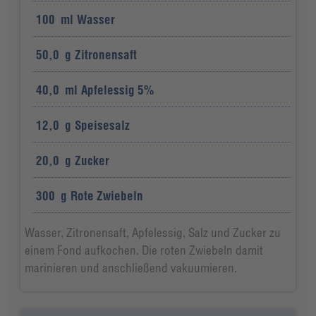
100
ml
Wasser
50,0
g
Zitronensaft
40,0
ml
Apfelessig 5%
12,0
g
Speisesalz
20,0
g
Zucker
300
g
Rote Zwiebeln
Wasser, Zitronensaft, Apfelessig, Salz und Zucker zu
einem Fond aufkochen. Die roten Zwiebeln damit
marinieren und anschließend vakuumieren.