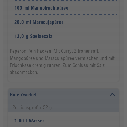
100
ml
Mangofruchtpüree
20,0
ml
Maracujapüree
13,0
g
Speisesalz
Peperoni fein hacken. Mit Curry, Zitronensaft,
Mangopüree und Maracujapüree vermischen und mit
Frischkäse cremig rühren. Zum Schluss mit Salz
abschmecken.
Rote Zwiebel
Portionsgröße: 52 g
1,00
l
Wasser