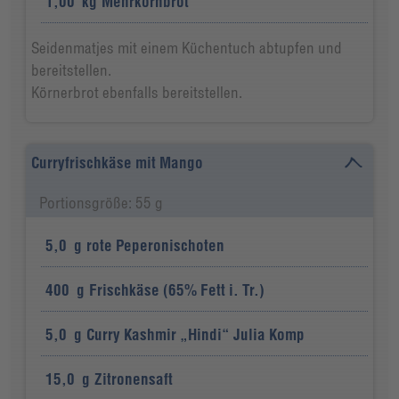
1,00
kg
Mehrkornbrot
Seidenmatjes mit einem Küchentuch abtupfen und
bereitstellen.
Körnerbrot ebenfalls bereitstellen.
Curryfrischkäse mit Mango
Portionsgröße: 55 g
5,0
g
rote Peperonischoten
400
g
Frischkäse (65% Fett i. Tr.)
5,0
g
Curry Kashmir „Hindi“ Julia Komp
15,0
g
Zitronensaft