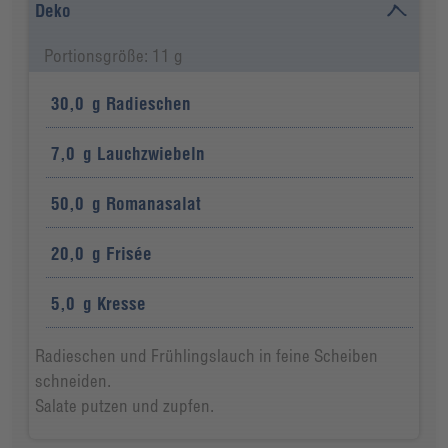
Deko
Portionsgröße: 11 g
30,0
g
Radieschen
7,0
g
Lauchzwiebeln
50,0
g
Romanasalat
20,0
g
Frisée
5,0
g
Kresse
Radieschen und Frühlingslauch in feine Scheiben
schneiden.
Salate putzen und zupfen.