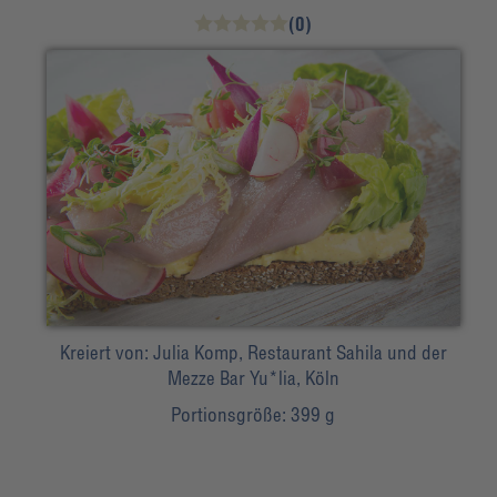
(0)
Kreiert von:
Julia Komp, Restaurant Sahila und der
Mezze Bar Yu*lia, Köln
Portionsgröße:
399 g