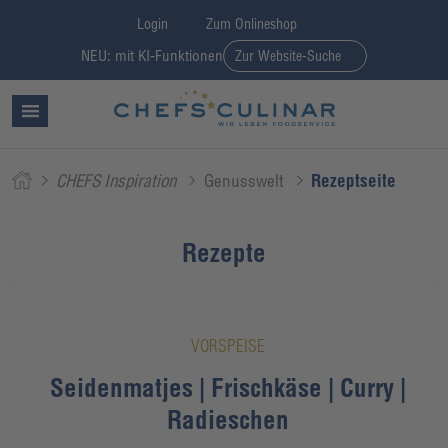
Login
Zum Onlineshop
NEU: mit KI-Funktionen
Zur Website-Suche
CHEFS Inspiration
Genusswelt
Rezeptseite
Rezepte
VORSPEISE
Seidenmatjes | Frischkäse | Curry |
Radieschen