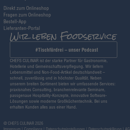
Direkt zum Onlineshop
Fragen zum Onlineshop
Bestell-App
Lieferanten-Portal
#Tischfürdrei – unser Podcast
CHEFS CULINAR ist der starke Partner für Gastronomie,
Hotellerie und Gemeinschaftsverpflegung. Wir liefern
Lebensmittel und Non-Food-Artikel deutschlandweit –
schnell, zuverlässig und in höchster Qualität. Neben
unserem breiten Sortiment bieten wir umfassende Services:
praxisnahes Consulting, branchenrelevante Seminare,
passgenaue Hospitality-Konzepte, innovative Software-
Lösungen sowie moderne Großküchentechnik. Bei uns
erhalten Kunden alles aus einer Hand.
@ CHEFS CULINAR 2026
Impressum
Compliance
Datenschutzeinstellungen
Datenschutzerklärung
AG