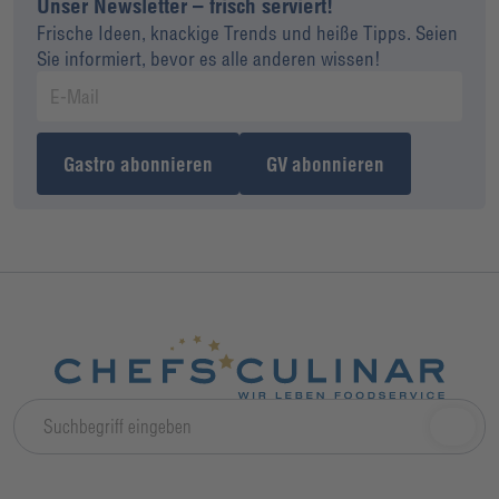
Unser Newsletter – frisch serviert!
Frische Ideen, knackige Trends und heiße Tipps. Seien
Sie informiert, bevor es alle anderen wissen!
Gastro abonnieren
GV abonnieren