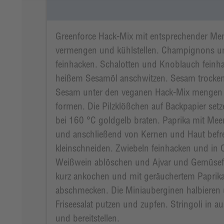
Greenforce Hack-Mix mit entsprechender Me
vermengen und kühlstellen. Champignons un
feinhacken. Schalotten und Knoblauch feinh
heißem Sesamöl anschwitzen. Sesam trocken 
Sesam unter den veganen Hack-Mix mengen 
formen. Die Pilzklößchen auf Backpapier set
bei 160 °C goldgelb braten. Paprika mit Meer
und anschließend von Kernen und Haut befr
kleinschneiden. Zwiebeln feinhacken und in O
Weißwein ablöschen und Ajvar und Gemüse
kurz ankochen und mit geräuchertem Paprika
abschmecken. Die Miniauberginen halbieren
Friseesalat putzen und zupfen. Stringoli in 
und bereitstellen.