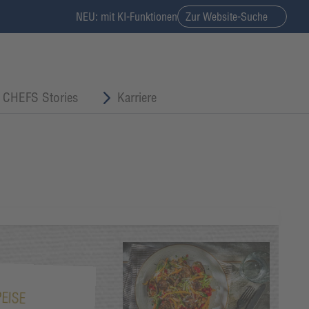
NEU: mit KI-Funktionen
Zur Website-Suche
CHEFS Stories
Karriere
EISE