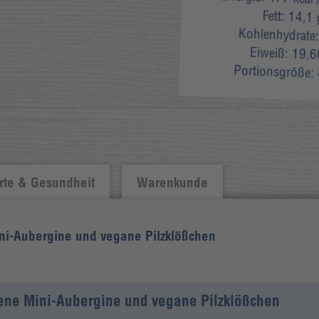
Fett:
14,1 
Kohlenhydrate
Eiweiß:
19,6
Portionsgröße:
te & Gesundheit
Warenkunde
ini-Aubergine und vegane Pilzklößchen
ckene Mini-Aubergine und vegane Pilzklößchen