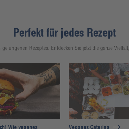
Perfekt für jedes Rezept
 gelungenen Rezeptes. Entdecken Sie jetzt die ganze Vielfal
uch! Wie veganes
Veganes Catering