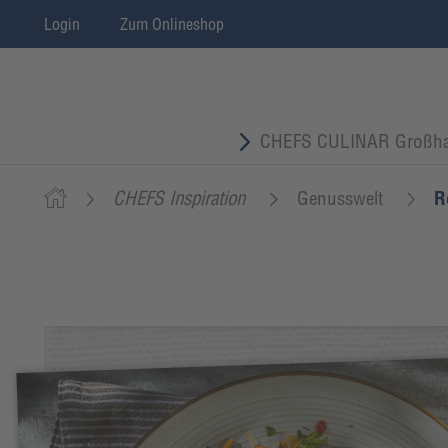
Login
Zum Onlineshop
CHEFS CULINAR Großha
CHEFS Inspiration
Genusswelt
R