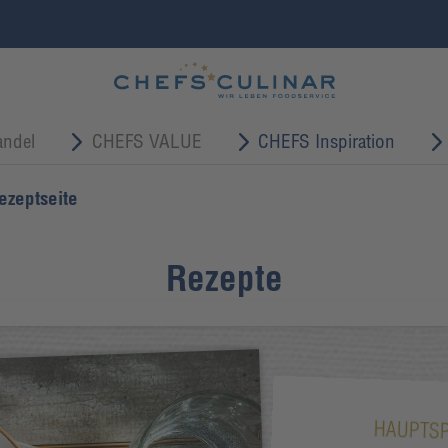
ndel
CHEFS VALUE
CHEFS Inspiration
ezeptseite
Rezepte
HAUPTSP