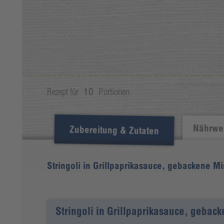
Rezept für
10
Portionen
Nährwer
Zubereitung & Zutaten
Stringoli in Grillpaprikasauce, gebackene M
Stringoli in Grillpaprikasauce, geba