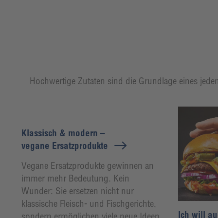
Hochwertige Zutaten sind die Grundlage eines jeden
Klassisch & modern –
vegane Ersatzprodukte
Vegane Ersatzprodukte gewinnen an
immer mehr Bedeutung. Kein
Wunder: Sie ersetzen nicht nur
klassische Fleisch- und Fischgerichte,
Ich will a
sondern ermöglichen viele neue Ideen