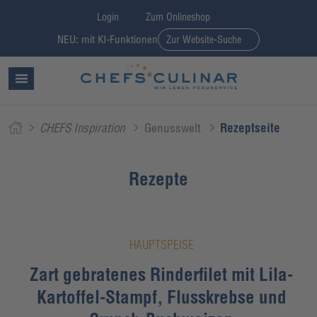
Login
Zum Onlineshop
NEU: mit KI-Funktionen
Zur Website-Suche
CHEFS Inspiration
Genusswelt
Rezeptseite
Rezepte
HAUPTSPEISE
Zart gebratenes Rinderfilet mit Lila-
Kartoffel-Stampf, Flusskrebse und