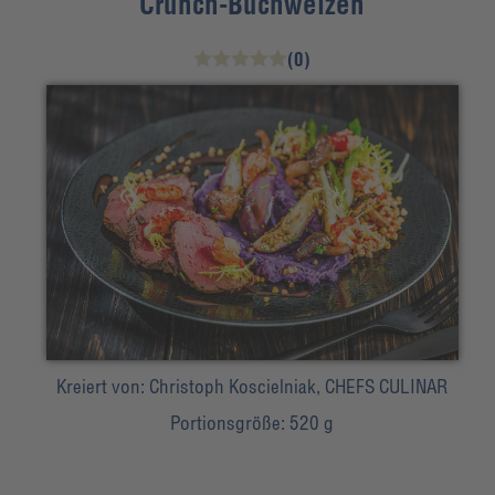
Crunch-Buchweizen
(0)
Kreiert von:
Christoph Koscielniak, CHEFS CULINAR
Portionsgröße:
520 g