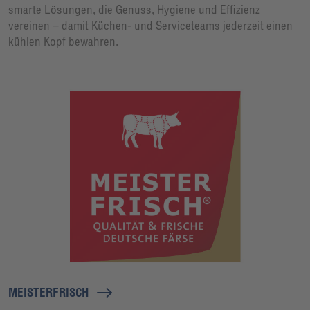
smarte Lösungen, die Genuss, Hygiene und Effizienz
vereinen – damit Küchen- und Serviceteams jederzeit einen
kühlen Kopf bewahren.
MEISTERFRISCH