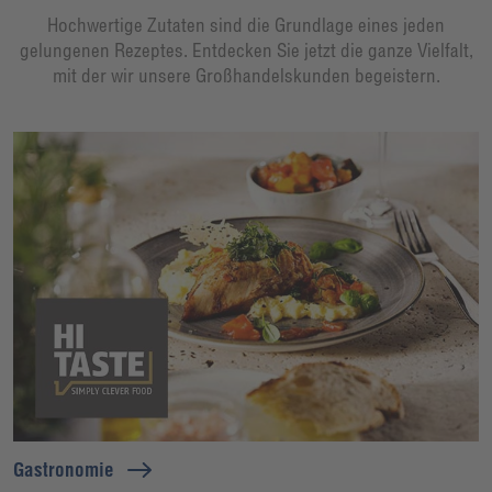
Hochwertige Zutaten sind die Grundlage eines jeden
gelungenen Rezeptes. Entdecken Sie jetzt die ganze Vielfalt,
mit der wir unsere Großhandelskunden begeistern.
Gastronomie