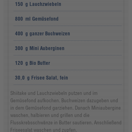
150
g
Lauchzwiebeln
800
ml
Gemüsefond
400
g
ganzer Buchweizen
300
g
Mini Auberginen
120
g
Bio Butter
30,0
g
Frisee Salat, fein
Shiitake und Lauchzwiebeln putzen und im
Gemüsefond aufkochen. Buchweizen dazugeben und
in dem Gemüsefond garziehen. Danach Miniaubergine
waschen, halbieren und grillen und die
Flusskrebsschwänze in Butter sautieren. Anschließend
Friseesalat waschen und zupfen.