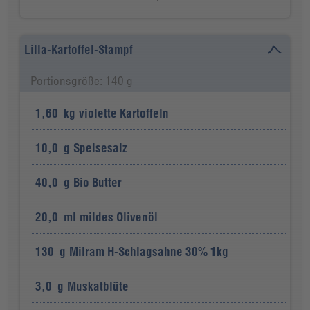
Lilla-Kartoffel-Stampf
Portionsgröße: 140 g
1,60
kg
violette Kartoffeln
10,0
g
Speisesalz
40,0
g
Bio Butter
20,0
ml
mildes Olivenöl
130
g
Milram H-Schlagsahne 30% 1kg
3,0
g
Muskatblüte