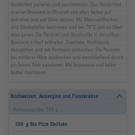
Rinderfilet parieren und zuschneiden. Das Rinderfilet
in einer Braisiere in Olivenöl von allen Seiten gut
anbraten und auf Gitter setzen. Mit Meersalzflocken
und Steakpfeffer bestreuen und bei 70°C zart im Ofen
rosa garen. Die Parüren und Abschnitte in derselben
Braisiere scharf anbraten, Zwiebeln, Knoblauch
dazugeben und mit Portwein ablöschen. Die Parüren
bei mittlerer Hitze auskochen und anschließend durch
ein feines Sieb passieren. Mit Sojasauce und kalter
Butter montieren.
Buchweizen, Aubergine und Flusskrebse
Portionsgröße: 200 g
200
g
Bio Pilze Shiitake