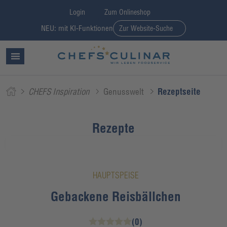
Login
Zum Onlineshop
NEU: mit KI-Funktionen
Zur Website-Suche
CHEFS Inspiration
Genusswelt
Rezeptseite
Rezepte
HAUPTSPEISE
Gebackene Reisbällchen
(0)