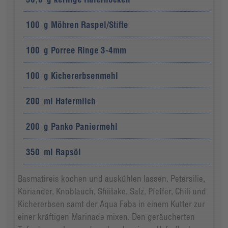
100
g
Möhren Raspel/Stifte
100
g
Porree Ringe 3-4mm
100
g
Kichererbsenmehl
200
ml
Hafermilch
200
g
Panko Paniermehl
350
ml
Rapsöl
Basmatireis kochen und auskühlen lassen. Petersilie,
Koriander, Knoblauch, Shiitake, Salz, Pfeffer, Chili und
Kichererbsen samt der Aqua Faba in einem Kutter zur
einer kräftigen Marinade mixen. Den geräucherten