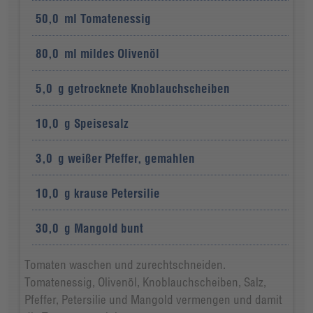
50,0
ml
Tomatenessig
80,0
ml
mildes Olivenöl
5,0
g
getrocknete Knoblauchscheiben
10,0
g
Speisesalz
3,0
g
weißer Pfeffer, gemahlen
10,0
g
krause Petersilie
30,0
g
Mangold bunt
Tomaten waschen und zurechtschneiden.
Tomatenessig, Olivenöl, Knoblauchscheiben, Salz,
Pfeffer, Petersilie und Mangold vermengen und damit