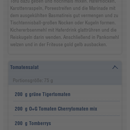
Tofu dazu geben und nochmals mixen. Haferflocken,
Karottenraspeln, Poreestreifen und die Marinade mit
dem ausgekühlten Basmatireis gut vermengen und zu
Tischtennisball-großen Nocken oder Kugeln formen.
Kichererbsenmehl mit Haferdrink glattrühren und die
Reiskugeln darin wenden. Anschließend in Pankomehl
welzen und in der Friteuse gold gelb ausbacken.
Tomatensalat
Portionsgröße: 75 g
200
g
grüne Tigertomaten
200
g
O+G Tomaten Cherrytomaten mix
200
g
Tomberrys