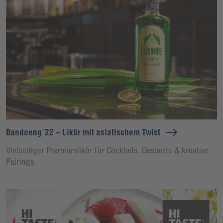
Bandoeng´22 – Likör mit asiatischem Twist
Vielseitiger Premiumlikör für Cocktails, Desserts & kreative
Pairings