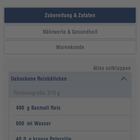
Zubereitung & Zutaten
Nährwerte & Gesundheit
Warenkunde
Alles aufklappen
Gebackene Reisbällchen
Portionsgröße: 270 g
400
g
Basmati Reis
600
ml
Wasser
40,0
g
krause Petersilie