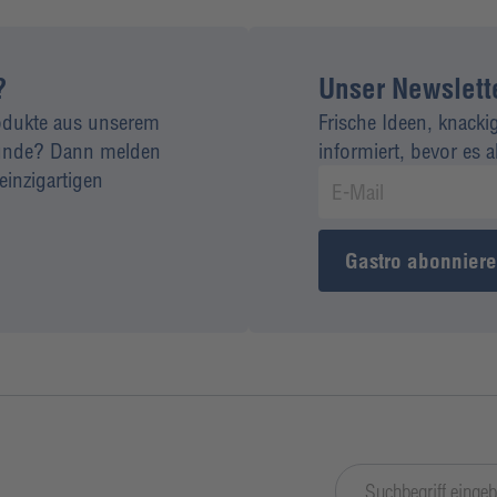
?
Unser Newsletter
rodukte aus unserem
Frische Ideen, knacki
 Kunde? Dann melden
informiert, bevor es 
einzigartigen
Gastro abonnier