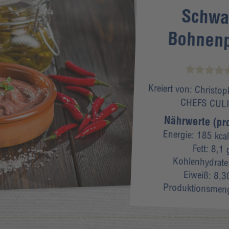
Schwa
Bohnen
Kreiert von:
Christop
CHEFS CUL
Nährwerte (pr
Energie:
185 kcal
Fett:
8,1 
Kohlenhydrate
Eiweiß:
8,3
Produktionsmen