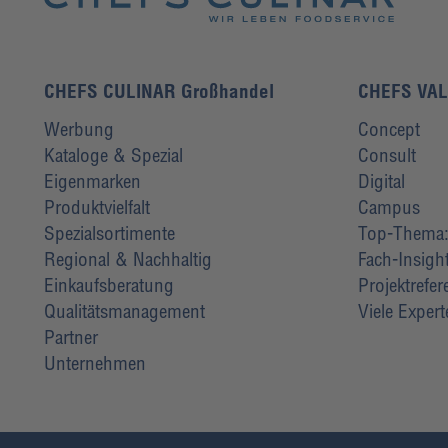
CHEFS CULINAR Großhandel
CHEFS VA
Werbung
Concept
Kataloge & Spezial
Consult
Eigenmarken
Digital
Produktvielfalt
Campus
Spezialsortimente
Top-Thema: 
Regional & Nachhaltig
Fach-Insigh
Einkaufsberatung
Projektrefe
Qualitätsmanagement
Viele Exper
Partner
Unternehmen