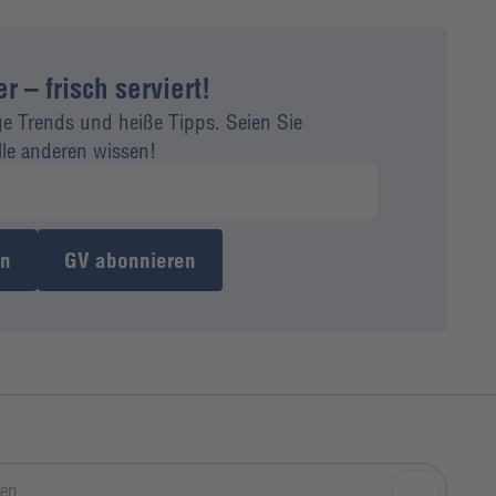
 – frisch serviert!
ge Trends und heiße Tipps. Seien Sie
alle anderen wissen!
en
GV abonnieren