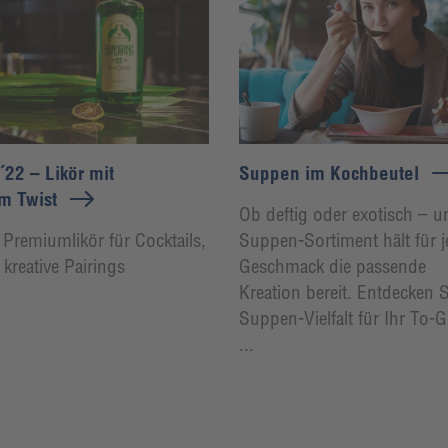
22 – Likör mit
Suppen im Kochbeutel
m Twist
Ob deftig oder exotisch – u
r Premiumlikör für Cocktails,
Suppen-Sortiment hält für 
kreative Pairings
Geschmack die passende
Kreation bereit. Entdecken 
Suppen-Vielfalt für Ihr To-
...