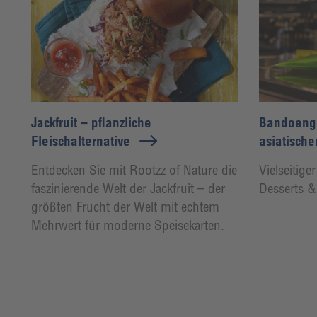
Jackfruit – pflanzliche
Bandoeng´
Fleischalternative
asiatische
Entdecken Sie mit Rootzz of Nature die
Vielseitige
faszinierende Welt der Jackfruit – der
Desserts & 
größten Frucht der Welt mit echtem
Mehrwert für moderne Speisekarten.