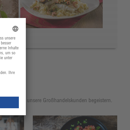
t, mit der wir unsere Großhandelskunden begeistern.