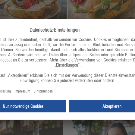
Perfekt für jedes Rezept
 gelungenen Rezeptes. Entdecken Sie jetzt die ganze Vielfal