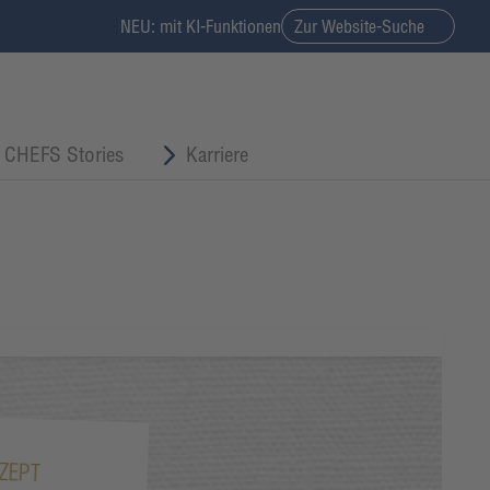
NEU: mit KI-Funktionen
Zur Website-Suche
CHEFS Stories
Karriere
ZEPT