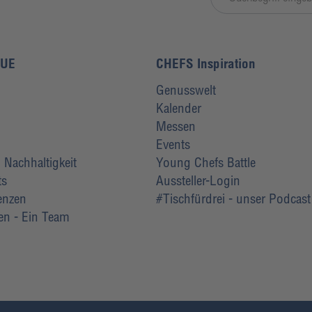
LUE
CHEFS Inspiration
Genusswelt
Kalender
Messen
Events
Nachhaltigkeit
Young Chefs Battle
ts
Aussteller-Login
renzen
#Tischfürdrei - unser Podcast
ten - Ein Team