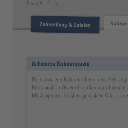
Rezept für
1
kg
Nährwer
Zubereitung & Zutaten
Schwarze Bohnenpaste
Die schwarzen Bohnen über einem Sieb abgi
Knoblauch in Olivenöl confieren und anschl
Mit Jalapenos, frischen gehackten Chili, Li