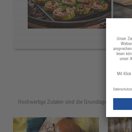
Hochwertige Zutaten sind die Grundlage eines jeden