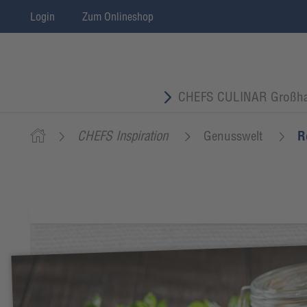
Login
Zum Onlineshop
CHEFS CULINAR Großha
CHEFS Inspiration
Genusswelt
R