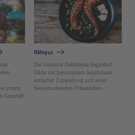
Oktopus
nser
Die moderne Delikatesse begeistert
jeden
Gäste mit besonderem Geschmack,
einfacher Zubereitung und einer
Sie unsere
beeindruckenden Präsentation.
Go-Geschäft